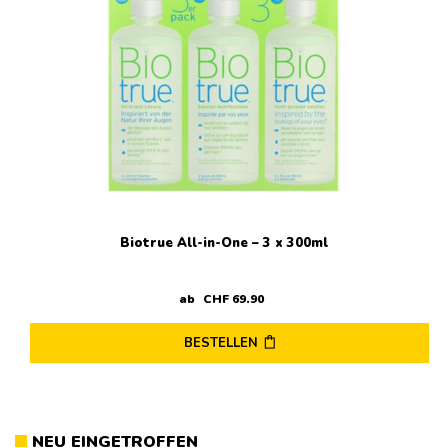
Biotrue All-in-One – 3 x 300ml
ab
CHF
69
.
90
BESTELLEN
NEU EINGETROFFEN