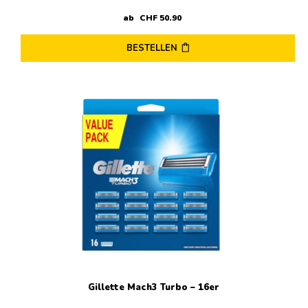
ab
CHF
50
.
90
BESTELLEN
Gillette Mach3 Turbo – 16er