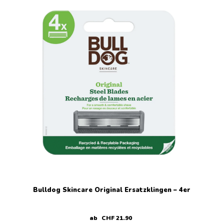
Bulldog Skincare Original Ersatzklingen – 4er
ab
CHF
21
.
90