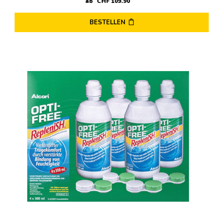
ab
CHF
109
.
90
BESTELLEN