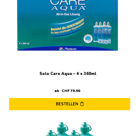
Solo Care Aqua – 4 x 360ml
ab
CHF
79
.
90
BESTELLEN