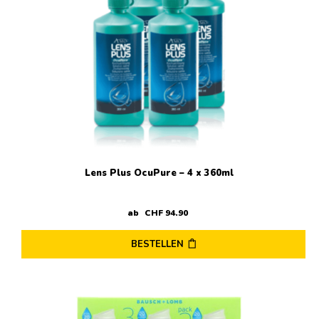
Lens Plus OcuPure – 4 x 360ml
ab
CHF
94
.
90
BESTELLEN