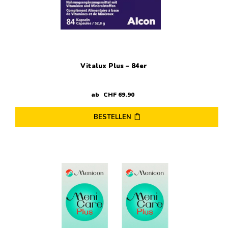
Vitalux Plus – 84er
ab
CHF
69
.
90
BESTELLEN