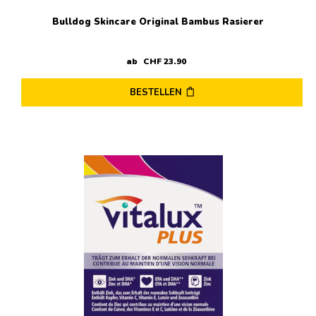
Bulldog Skincare Original Bambus Rasierer
ab
CHF
23
.
90
BESTELLEN