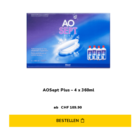
AOSept Plus – 4 x 360ml
ab
CHF
109
.
90
BESTELLEN