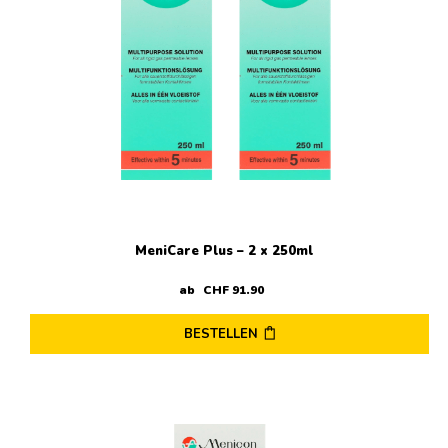
MeniCare Plus – 2 x 250ml
ab
CHF
91
.
90
BESTELLEN