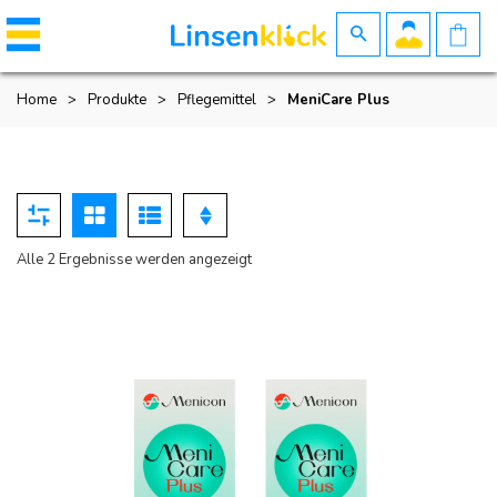
Home
>
Produkte
>
Pflegemittel
>
MeniCare Plus
Nach
Alle 2 Ergebnisse werden angezeigt
Beliebtheit
sortiert