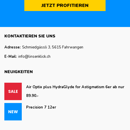
JETZT PROFITIEREN
KONTAKTIEREN SIE UNS
Adresse:
Schmiedgässli 3, 5615 Fahrwangen
E-Mail:
info@linsenklick.ch
NEUIGKEITEN
Air Optix plus HydraGlyde for Astigmatism 6er ab nur
89.90.-
Precision 7 12er