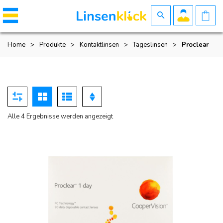
Home
>
Produkte
>
Kontaktlinsen
>
Tageslinsen
>
Proclear
Nach
Alle 4 Ergebnisse werden angezeigt
Beliebtheit
sortiert