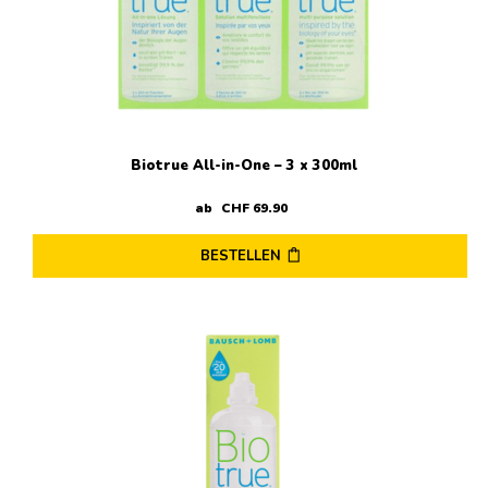
Biotrue All-in-One – 3 x 300ml
ab
CHF
69
.
90
BESTELLEN