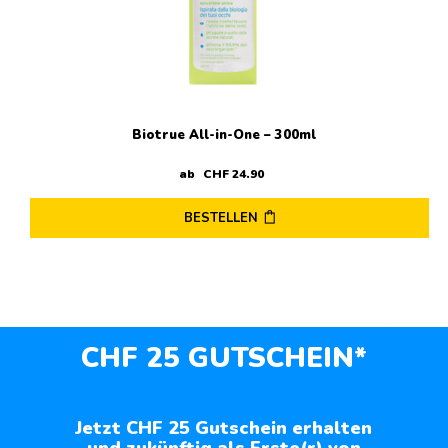
Biotrue All-in-One – 300ml
ab
CHF
24
.
90
BESTELLEN
CHF 25 GUTSCHEIN*
Jetzt CHF 25 Gutschein erhalten