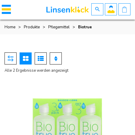
Home
>
Produkte
>
Pflegemittel
>
Biotrue
Nach
Alle 2 Ergebnisse werden angezeigt
Beliebtheit
sortiert