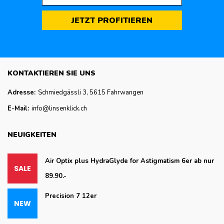
JETZT PROFITIEREN
KONTAKTIEREN SIE UNS
Adresse:
Schmiedgässli 3, 5615 Fahrwangen
E-Mail:
info@linsenklick.ch
NEUIGKEITEN
Air Optix plus HydraGlyde for Astigmatism 6er ab nur
89.90.-
Precision 7 12er