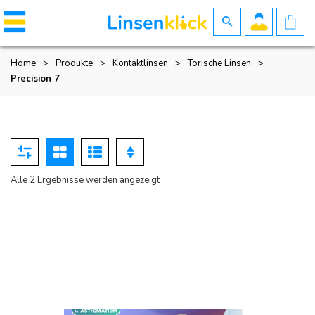
Home
>
Produkte
>
Kontaktlinsen
>
Torische Linsen
>
Precision 7
Nach
Alle 2 Ergebnisse werden angezeigt
Beliebtheit
sortiert