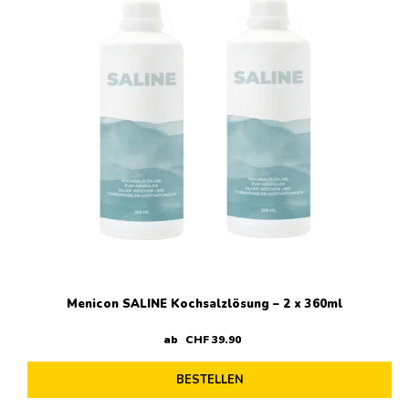
Menicon SALINE Kochsalzlösung – 2 x 360ml
ab
CHF
39
.
90
BESTELLEN