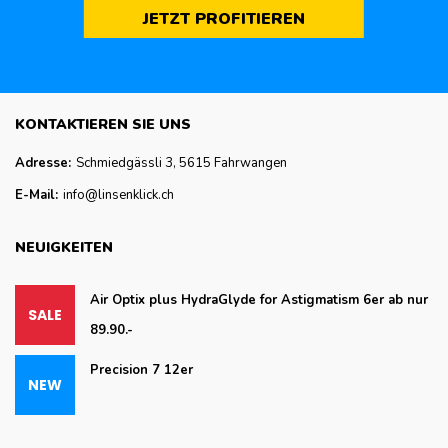
JETZT PROFITIEREN
KONTAKTIEREN SIE UNS
Adresse:
Schmiedgässli 3, 5615 Fahrwangen
E-Mail:
info@linsenklick.ch
NEUIGKEITEN
Air Optix plus HydraGlyde for Astigmatism 6er ab nur
89.90.-
Precision 7 12er