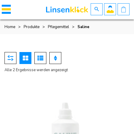
Home
>
Produkte
>
Pflegemittel
>
Saline
Nach
Alle 2 Ergebnisse werden angezeigt
Beliebtheit
sortiert