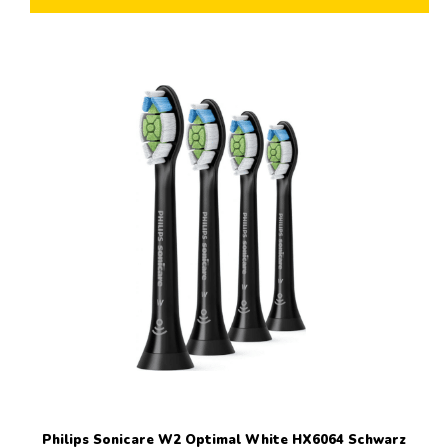
Philips Sonicare W2 Optimal White HX6064 Schwarz