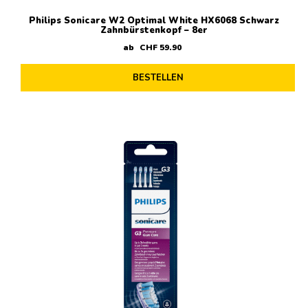
Philips Sonicare W2 Optimal White HX6068 Schwarz
Zahnbürstenkopf – 8er
ab
CHF
59
.
90
BESTELLEN