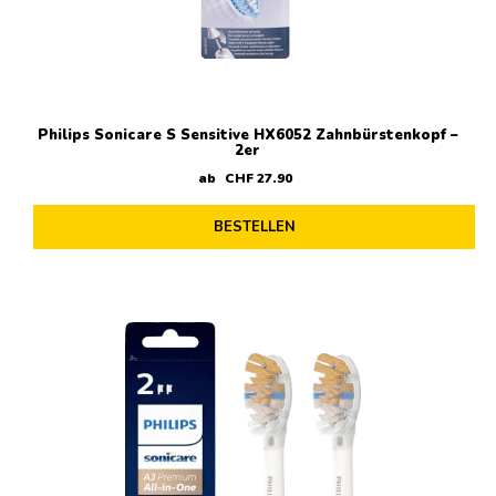
Philips Sonicare S Sensitive HX6052 Zahnbürstenkopf –
2er
ab
CHF
27
.
90
BESTELLEN