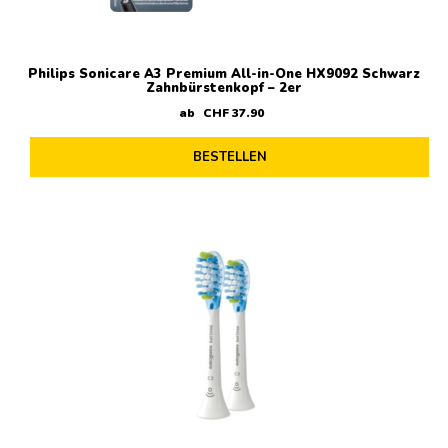
Philips Sonicare A3 Premium All-in-One HX9092 Schwarz
Zahnbürstenkopf – 2er
ab
CHF
37
.
90
BESTELLEN