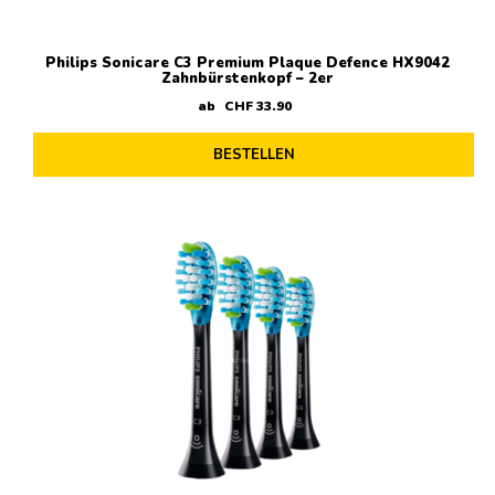
Philips Sonicare C3 Premium Plaque Defence HX9042
Zahnbürstenkopf – 2er
ab
CHF
33
.
90
BESTELLEN