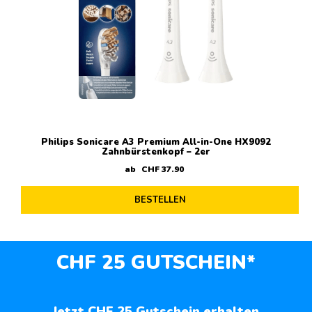
Philips Sonicare A3 Premium All-in-One HX9092
Zahnbürstenkopf – 2er
ab
CHF
37
.
90
BESTELLEN
CHF 25 GUTSCHEIN*
Jetzt CHF 25 Gutschein erhalten