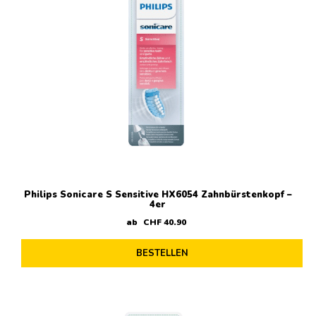
Philips Sonicare S Sensitive HX6054 Zahnbürstenkopf –
4er
ab
CHF
40
.
90
BESTELLEN