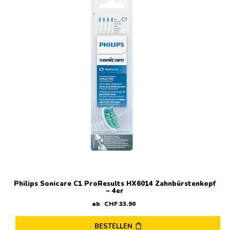
Philips Sonicare C1 ProResults HX6014 Zahnbürstenkopf
– 4er
ab
CHF
33
.
90
BESTELLEN