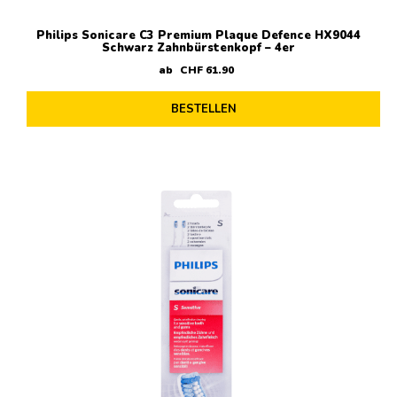
Philips Sonicare C3 Premium Plaque Defence HX9044
Schwarz Zahnbürstenkopf – 4er
ab
CHF
61
.
90
BESTELLEN