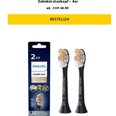
Zahnbürstenkopf – 4er
ab
CHF
40
.
90
BESTELLEN