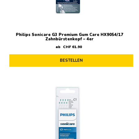
Philips Sonicare G3 Premium Gum Care HX9054/17
Zahnbürstenkopf – 4er
ab
CHF
61
.
90
BESTELLEN