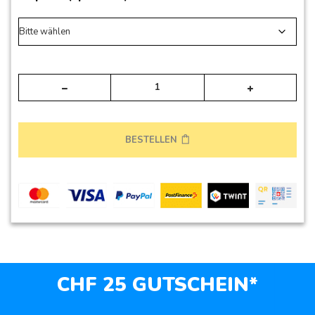
Alte
BESTELLEN
CHF 25 GUTSCHEIN*