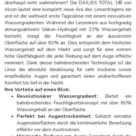
überhaupt nicht wahrnehmen? Die DAILIES TOTAL 1® von
Alcon läutet eine komplett neue Ära des Linsentragens ein
und ist die weltweit erste Tageslinse mit einem innovativen
Wassergradienten. Während der Linsenkern aus hochgradig
atmungsaktivem Silikon-Hydrogel mit 33% Wassergehalt
besteht, steigt die Feuchtigkeit an der äussersten
Oberfläche auf über 80% an. Dies entspricht dem höchsten
Wassergehalt auf dem Markt und sorgt für eine extrem
hohe Gleitfähigkeit, die jede Reibung auf dem Auge effektiv
minimiert. Dank dieser bahnbrechenden Technologie ist die
Linse die absolute Ideallösung für sehr trockene sowie
empfindliche Augen und garantiert einen unübertroffenen
Komfort bis tief in die Nacht.
Ihre Vorteile auf einen Blick:
Revolutionärer Wassergradient:
Bietet ein
bahnbrechendes Feuchtigkeitskonzept mit über 80%
Wassergehalt an der Oberfläche.
Perfekt bei Augentrockenheit:
Schützt sensible
Augenoberflächen durch die kontinuierliche Benetzung
effektiv vor dem Austrocknen.