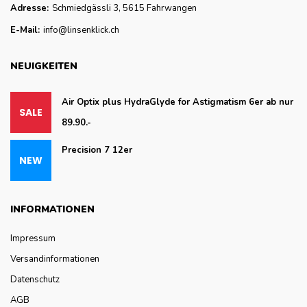
Adresse:
Schmiedgässli 3, 5615 Fahrwangen
E-Mail:
info@linsenklick.ch
NEUIGKEITEN
Air Optix plus HydraGlyde for Astigmatism 6er ab nur
89.90.-
Precision 7 12er
INFORMATIONEN
Impressum
Versandinformationen
Datenschutz
AGB