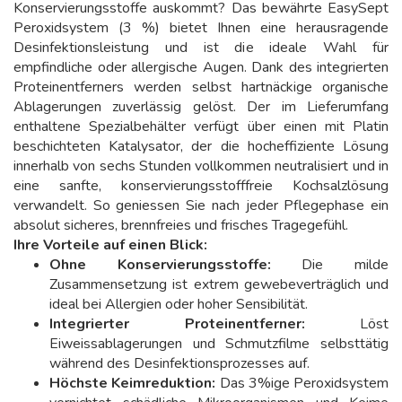
Konservierungsstoffe auskommt? Das bewährte EasySept
Peroxidsystem (3 %) bietet Ihnen eine herausragende
Desinfektionsleistung und ist die ideale Wahl für
empfindliche oder allergische Augen. Dank des integrierten
Proteinentferners werden selbst hartnäckige organische
Ablagerungen zuverlässig gelöst. Der im Lieferumfang
enthaltene Spezialbehälter verfügt über einen mit Platin
beschichteten Katalysator, der die hocheffiziente Lösung
innerhalb von sechs Stunden vollkommen neutralisiert und in
eine sanfte, konservierungsstofffreie Kochsalzlösung
verwandelt. So geniessen Sie nach jeder Pflegephase ein
absolut sicheres, brennfreies und frisches Tragegefühl.
Ihre Vorteile auf einen Blick:
Ohne Konservierungsstoffe:
Die milde
Zusammensetzung ist extrem gewebeverträglich und
ideal bei Allergien oder hoher Sensibilität.
Integrierter Proteinentferner:
Löst
Eiweissablagerungen und Schmutzfilme selbsttätig
während des Desinfektionsprozesses auf.
Höchste Keimreduktion:
Das 3%ige Peroxidsystem