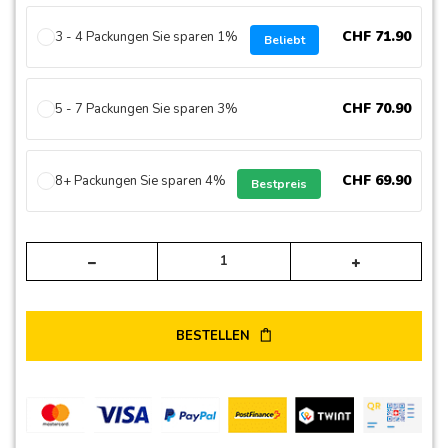
CHF
71
.
90
3 - 4 Packungen Sie sparen 1%
Beliebt
CHF
70
.
90
5 - 7 Packungen Sie sparen 3%
CHF
69
.
90
8+ Packungen Sie sparen 4%
Bestpreis
Alte
BESTELLEN