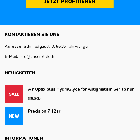
JETZT PROFITIEREN
KONTAKTIEREN SIE UNS
Adresse:
Schmiedgässli 3, 5615 Fahrwangen
E-Mail:
info@linsenklick.ch
NEUIGKEITEN
Air Optix plus HydraGlyde for Astigmatism 6er ab nur
89.90.-
Precision 7 12er
INFORMATIONEN