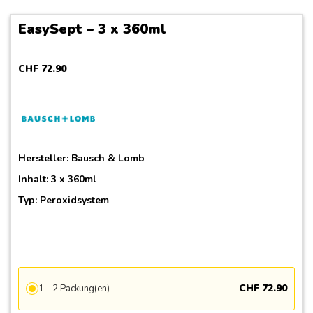
EasySept – 3 x 360ml
CHF
72
.
90
Hersteller:
Bausch & Lomb
Inhalt: 3 x 360ml
Typ: Peroxidsystem
CHF
72
.
90
1 - 2 Packung(en)