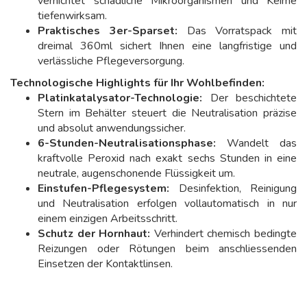
vernichtet schädliche Mikroorganismen und Keime
tiefenwirksam.
Praktisches 3er-Sparset:
Das Vorratspack mit
dreimal 360ml sichert Ihnen eine langfristige und
verlässliche Pflegeversorgung.
Technologische Highlights für Ihr Wohlbefinden:
Platinkatalysator-Technologie:
Der beschichtete
Stern im Behälter steuert die Neutralisation präzise
und absolut anwendungssicher.
6-Stunden-Neutralisationsphase:
Wandelt das
kraftvolle Peroxid nach exakt sechs Stunden in eine
neutrale, augenschonende Flüssigkeit um.
Einstufen-Pflegesystem:
Desinfektion, Reinigung
und Neutralisation erfolgen vollautomatisch in nur
einem einzigen Arbeitsschritt.
Schutz der Hornhaut:
Verhindert chemisch bedingte
Reizungen oder Rötungen beim anschliessenden
Einsetzen der Kontaktlinsen.