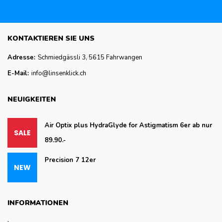
KONTAKTIEREN SIE UNS
Adresse:
Schmiedgässli 3, 5615 Fahrwangen
E-Mail:
info@linsenklick.ch
NEUIGKEITEN
Air Optix plus HydraGlyde for Astigmatism 6er ab nur
89.90.-
Precision 7 12er
INFORMATIONEN