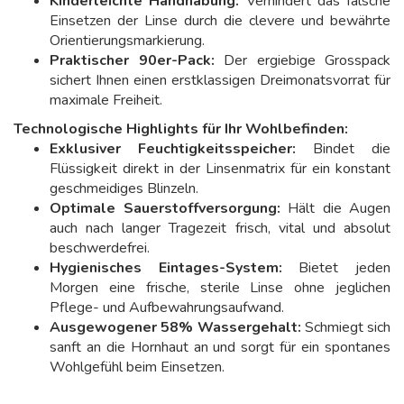
Kinderleichte Handhabung:
Verhindert das falsche
Einsetzen der Linse durch die clevere und bewährte
Orientierungsmarkierung.
Praktischer 90er-Pack:
Der ergiebige Grosspack
sichert Ihnen einen erstklassigen Dreimonatsvorrat für
maximale Freiheit.
Technologische Highlights für Ihr Wohlbefinden:
Exklusiver Feuchtigkeitsspeicher:
Bindet die
Flüssigkeit direkt in der Linsenmatrix für ein konstant
geschmeidiges Blinzeln.
Optimale Sauerstoffversorgung:
Hält die Augen
auch nach langer Tragezeit frisch, vital und absolut
beschwerdefrei.
Hygienisches Eintages-System:
Bietet jeden
Morgen eine frische, sterile Linse ohne jeglichen
Pflege- und Aufbewahrungsaufwand.
Ausgewogener 58% Wassergehalt:
Schmiegt sich
sanft an die Hornhaut an und sorgt für ein spontanes
Wohlgefühl beim Einsetzen.