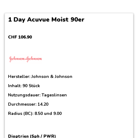
1 Day Acuvue Moist 90er
CHF
106
.
90
Hersteller:
Johnson & Johnson
Inhalt: 90 Stück
Nutzungsdauer: Tageslinsen
Durchmesser: 14.20
Radius (BC): 8.50 und 9.00
Dioptrien (Sph / PWR)