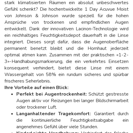
stark klimatisierten Räumen ein absolut unbeschwertes
Gefühl schenkt? Die hochentwickelte 1 Day Acuvue Moist
von Johnson & Johnson wurde speziell für die hohen
Ansprüche von trockenen und empfindlichen Augen
entwickelt. Dank der innovativen Lacinon-Technologie wird
ein reichhaltiges Feuchtigkeitsdepot dauerhaft in die Linse
integriert. Dieses sorgt dafür, dass die Augenoberfläche
permanent benetzt bleibt und die Hornhaut jederzeit
optimal atmen kann. Zusammen mit der praktischen «1-2-
3»-Handhabungsmarkierung, die ein verkehrtes Einsetzen
konsequent verhindert, bietet diese Linse mit einem
Wassergehalt von 58% ein rundum sicheres und spürbar
frischeres Seherlebnis.
Ihre Vorteile auf einen Blick:
Perfekt bei Augentrockenheit:
Schützt gestresste
Augen aktiv vor Reizungen bei langer Bildschirmarbeit
oder trockener Luft.
Langanhaltender Tragekomfort:
Garantiert durch
die kontinuierliche Feuchtigkeitsabgabe ein
angenehmes Gefühl über viele Stunden.