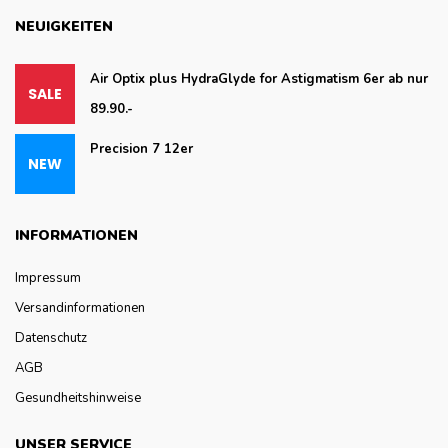
NEUIGKEITEN
Air Optix plus HydraGlyde for Astigmatism 6er ab nur
89.90.-
Precision 7 12er
INFORMATIONEN
Impressum
Versandinformationen
Datenschutz
AGB
Gesundheitshinweise
UNSER SERVICE