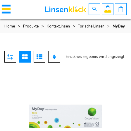
Home
>
Produkte
>
Kontaktlinsen
>
Torische Linsen
>
MyDay
Einzelnes Ergebnis wird angezeigt