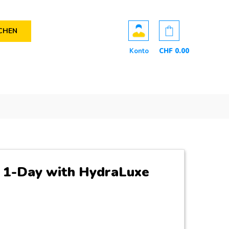
CHEN
Konto
CHF
0
.00
 1-Day with HydraLuxe