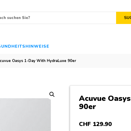
SU
SUNDHEITSHINWEISE
cuvue Oasys 1-Day With HydraLuxe 90er
Acuvue Oasys
90er
CHF
129
.
90