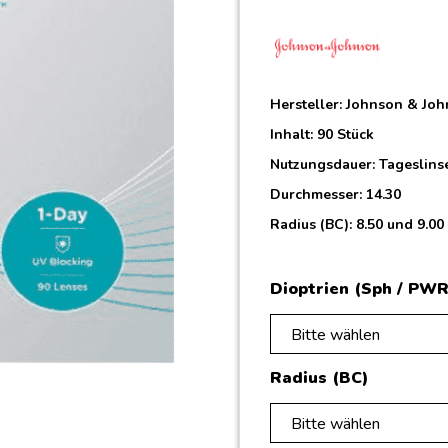
Hersteller:
Johnson & Joh
Inhalt: 90 Stück
Nutzungsdauer: Tageslins
Durchmesser: 14.30
Radius (BC): 8.50 und 9.00
Dioptrien (Sph / PWR
Bitte wählen
Radius (BC)
Bitte wählen