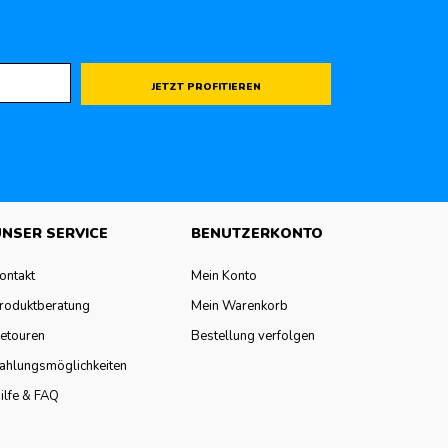
JETZT PROFITIEREN
NSER SERVICE
BENUTZERKONTO
ontakt
Mein Konto
roduktberatung
Mein Warenkorb
etouren
Bestellung verfolgen
ahlungsmöglichkeiten
ilfe & FAQ