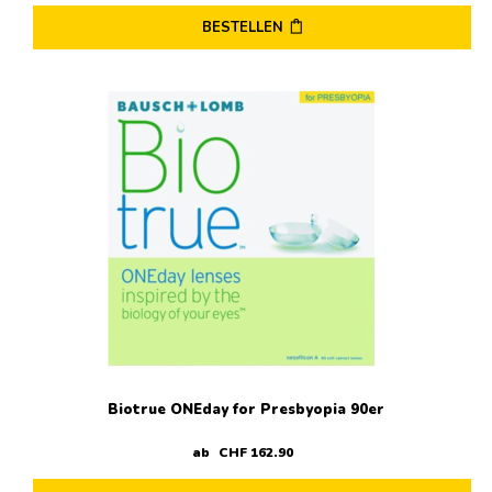
BESTELLEN
Biotrue ONEday for Presbyopia 90er
ab
CHF
162
.
90