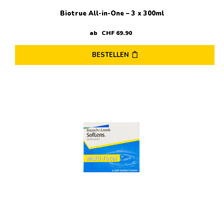
Biotrue All-in-One – 3 x 300ml
ab
CHF
69
.
90
BESTELLEN