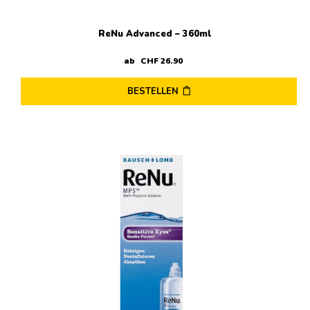
ReNu Advanced – 360ml
ab
CHF
26
.
90
BESTELLEN