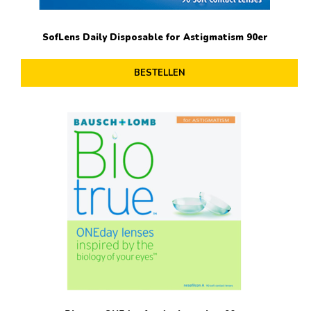
SofLens Daily Disposable for Astigmatism 90er
BESTELLEN