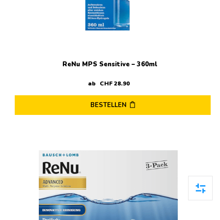
ReNu MPS Sensitive – 360ml
ab
CHF
28
.
90
BESTELLEN