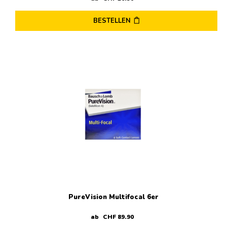
BESTELLEN
PureVision Multifocal 6er
ab
CHF
89
.
90