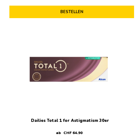
BESTELLEN
Dailies Total 1 for Astigmatism 30er
ab
CHF
64
.
90