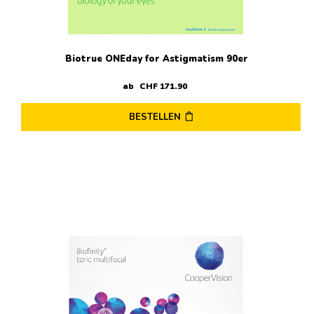
Produktseite
gewählt
werden
Biotrue ONEday for Astigmatism 90er
ab
CHF
171
.
90
BESTELLEN
Dieses
Produkt
weist
mehrere
Varianten
auf.
Die
Optionen
können
auf
der
Produktseite