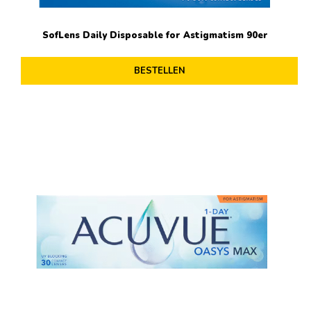
SofLens Daily Disposable for Astigmatism 90er
BESTELLEN