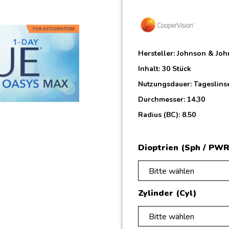
Hersteller:
Johnson & Joh
Inhalt: 30 Stück
Nutzungsdauer: Tageslins
Durchmesser: 14.30
Radius (BC): 8.50
Dioptrien (Sph / PWR
Bitte wählen
Zylinder (Cyl)
Bitte wählen