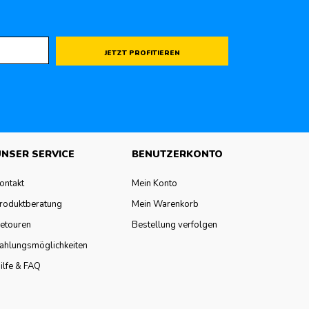
JETZT PROFITIEREN
NSER SERVICE
BENUTZERKONTO
ontakt
Mein Konto
roduktberatung
Mein Warenkorb
etouren
Bestellung verfolgen
ahlungsmöglichkeiten
ilfe & FAQ