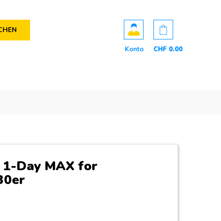
CHEN
Konto
CHF
0
.00
 1-Day MAX for
30er