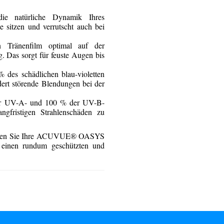
e natürliche Dynamik Ihres
e sitzen und verrutscht auch bei
n Tränenfilm optimal auf der
. Das sorgt für feuste Augen bis
% des schädlichen blau-violetten
dert störende Blendungen bei der
er UV-A- und 100 % der UV-B-
ngfristigen Strahlenschäden zu
estellen Sie Ihre ACUVUE® OASYS
 einen rundum geschützten und