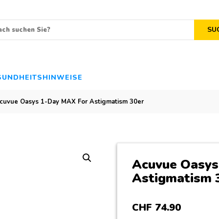
SU
SUNDHEITSHINWEISE
cuvue Oasys 1-Day MAX For Astigmatism 30er
Acuvue Oasys
Astigmatism 
CHF
74
.
90