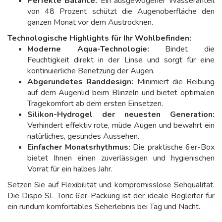
Perfekte Balance:
Ein ausgewogener Wasseranteil
von 48 Prozent schützt die Augenoberfläche den
ganzen Monat vor dem Austrocknen.
Technologische Highlights für Ihr Wohlbefinden:
Moderne Aqua-Technologie:
Bindet die
Feuchtigkeit direkt in der Linse und sorgt für eine
kontinuierliche Benetzung der Augen.
Abgerundetes Randdesign:
Minimiert die Reibung
auf dem Augenlid beim Blinzeln und bietet optimalen
Tragekomfort ab dem ersten Einsetzen.
Silikon-Hydrogel der neuesten Generation:
Verhindert effektiv rote, müde Augen und bewahrt ein
natürliches, gesundes Aussehen.
Einfacher Monatsrhythmus:
Die praktische 6er-Box
bietet Ihnen einen zuverlässigen und hygienischen
Vorrat für ein halbes Jahr.
Setzen Sie auf Flexibilität und kompromisslose Sehqualität.
Die Dispo SL Toric 6er-Packung ist der ideale Begleiter für
ein rundum komfortables Seherlebnis bei Tag und Nacht.