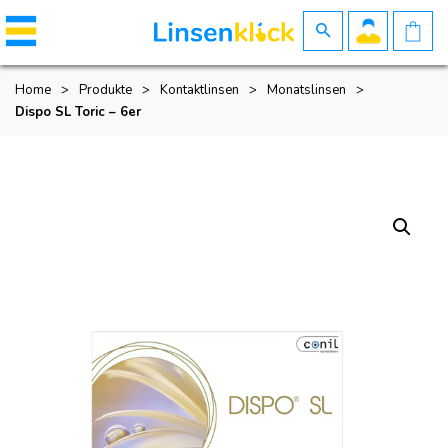
Home
>
Produkte
>
Kontaktlinsen
>
Monatslinsen
>
Dispo SL Toric – 6er