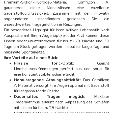
Premium-Silikon-Hydrogel-Material Comfilcon A,
garantieren diese Monatslinsen eine exzellente
Sauerstoffdurchlässigkeit. Zusammen mit den innovativ
abgerundeten Linsenrändern geniessen Sie ein
unbeschwertes Tragegefühl ohne Reizungen.
Ein besonderes Highlight für Ihren aktiven Lebensstil: Nach
Absprache mit Ihrem Augenoptiker oder Arzt können diese
Linsen sogar ununterbrochen für bis zu 29 Nächte und 30
Tage am Stück getragen werden – ideal für lange Tage und
maximale Spontaneität.
Ihre Vorteile auf einen Blick:
Präzise Toric-Optik:
Gleicht
Hornhautverkrümmungen perfekt aus und sorgt für
eine konstant stabile, scharfe Sicht.
Herausragende Atmungsaktivität:
Das Comfilcon
A Material versorgt Ihre Augen optimal mit Sauerstoff
für langanhaltende Frische.
Dauerhaftes Tragen möglich:
Flexibler
Tragerhythmus erlaubt nach Anpassung das Schlafen
mit Linsen für bis zu 29 Nächte.