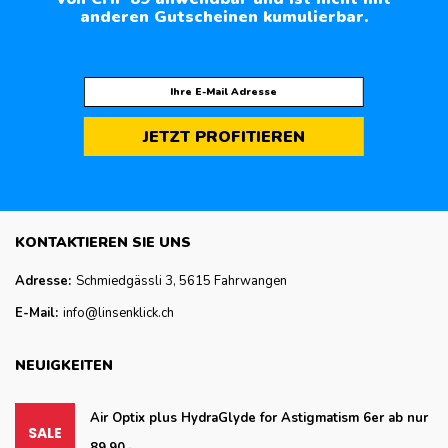
anderen Gutscheinen kumulierbar.
JETZT PROFITIEREN
KONTAKTIEREN SIE UNS
Adresse:
Schmiedgässli 3, 5615 Fahrwangen
E-Mail:
info@linsenklick.ch
NEUIGKEITEN
Air Optix plus HydraGlyde for Astigmatism 6er ab nur
89.90.-