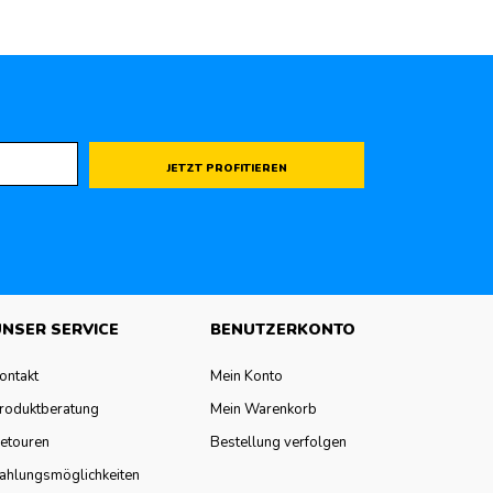
JETZT PROFITIEREN
NSER SERVICE
BENUTZERKONTO
ontakt
Mein Konto
roduktberatung
Mein Warenkorb
etouren
Bestellung verfolgen
ahlungsmöglichkeiten