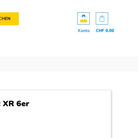
CHEN
Konto
CHF
0
.00
c XR 6er