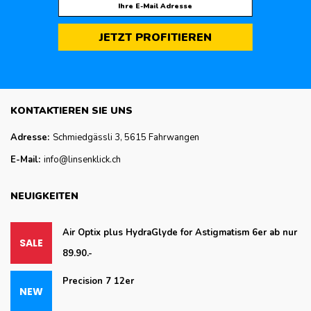
JETZT PROFITIEREN
KONTAKTIEREN SIE UNS
Adresse:
Schmiedgässli 3, 5615 Fahrwangen
E-Mail:
info@linsenklick.ch
NEUIGKEITEN
Air Optix plus HydraGlyde for Astigmatism 6er ab nur
89.90.-
Precision 7 12er