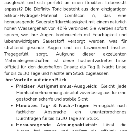
ausgleicht und sich perfekt an einen flexiblen Lebensstil
anpasst? Die Biofinity Toric besteht aus dem einzigartigen
Silikon-Hydrogel-Material Comfilcon A, das eine
herausragende Sauerstoffdurchlässigkeit mit einem natürlich
hohen Wassergehalt von 48% verbindet. Sie werden sofort
spüren, wie Ihre Augen kontinuierlich mit Feuchtigkeit und
lebenswichtigem Sauerstoff versorgt werden, was für
strahlend gesunde Augen und ein faszinierend frisches
Tragegefühl sorgt. Aufgrund dieser exzellenten
Materialeigenschaften ist diese hochentwickelte Linse
offiziell für den dauerhaften Einsatz als Tag & Nacht Linse
für bis zu 30 Tage und Nächte am Stück zugelassen.
Ihre Vorteile auf einen Blick:
Präziser Astigmatismus-Ausgleich:
Gleicht jede
Hornhautverkrümmung absolut zuverlässig aus für eine
gestochen scharfe und stabile Sicht.
Flexibles Tag- & Nacht-Tragen:
Ermöglicht nach
fachlicher Absprache ein ununterbrochenes
Durchtragen für bis zu 30 Tage am Stück.
Herausragende Atmungsaktivität:
Lässt die