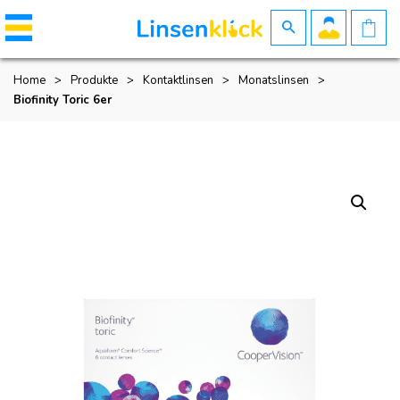
Home
>
Produkte
>
Kontaktlinsen
>
Monatslinsen
>
Biofinity Toric 6er