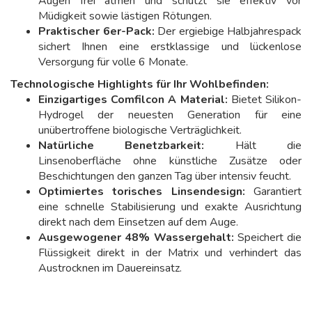
Augen frei atmen und schützt sie effektiv vor
Müdigkeit sowie lästigen Rötungen.
Praktischer 6er-Pack:
Der ergiebige Halbjahrespack
sichert Ihnen eine erstklassige und lückenlose
Versorgung für volle 6 Monate.
Technologische Highlights für Ihr Wohlbefinden:
Einzigartiges Comfilcon A Material:
Bietet Silikon-
Hydrogel der neuesten Generation für eine
unübertroffene biologische Verträglichkeit.
Natürliche Benetzbarkeit:
Hält die
Linsenoberfläche ohne künstliche Zusätze oder
Beschichtungen den ganzen Tag über intensiv feucht.
Optimiertes torisches Linsendesign:
Garantiert
eine schnelle Stabilisierung und exakte Ausrichtung
direkt nach dem Einsetzen auf dem Auge.
Ausgewogener 48% Wassergehalt:
Speichert die
Flüssigkeit direkt in der Matrix und verhindert das
Austrocknen im Dauereinsatz.