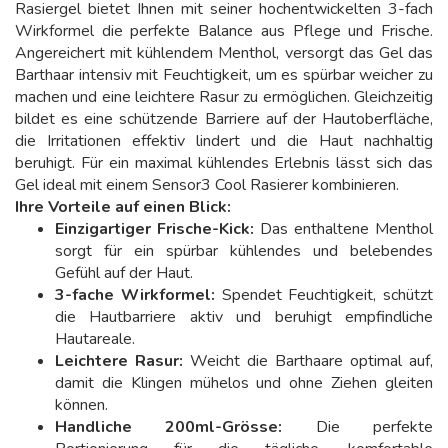
Rasiergel bietet Ihnen mit seiner hochentwickelten 3-fach
Wirkformel die perfekte Balance aus Pflege und Frische.
Angereichert mit kühlendem Menthol, versorgt das Gel das
Barthaar intensiv mit Feuchtigkeit, um es spürbar weicher zu
machen und eine leichtere Rasur zu ermöglichen. Gleichzeitig
bildet es eine schützende Barriere auf der Hautoberfläche,
die Irritationen effektiv lindert und die Haut nachhaltig
beruhigt. Für ein maximal kühlendes Erlebnis lässt sich das
Gel ideal mit einem Sensor3 Cool Rasierer kombinieren.
Ihre Vorteile auf einen Blick:
Einzigartiger Frische-Kick:
Das enthaltene Menthol
sorgt für ein spürbar kühlendes und belebendes
Gefühl auf der Haut.
3-fache Wirkformel:
Spendet Feuchtigkeit, schützt
die Hautbarriere aktiv und beruhigt empfindliche
Hautareale.
Leichtere Rasur:
Weicht die Barthaare optimal auf,
damit die Klingen mühelos und ohne Ziehen gleiten
können.
Handliche 200ml-Grösse:
Die perfekte