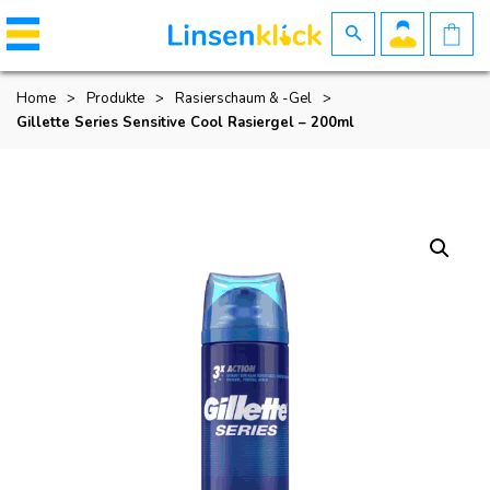
Home
>
Produkte
>
Rasierschaum & -gel
>
Gillette Series Sensitive Cool Rasiergel – 200ml