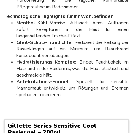
Portionierung für die tägliche, komfortable
Pflegeroutine im Badezimmer.
Technologische Highlights für Ihr Wohlbefinden:
Menthol-Kühl-Matrix:
Aktiviert beim Auftragen
sofort Rezeptoren in der Haut für einen
langanhaltenden Frische-Effekt.
Gleit-Schutz-Filmdichte:
Reduziert die Reibung der
Rasierklingen auf ein Minimum, um Rasurbrand
konsequent vorzubeugen.
Hydratisierungs-Komplex:
Bindet Feuchtigkeit im
Haar und in der Epidermis, was die Haut elastisch und
geschmeidig hält.
Anti-Irritations-Formel:
Speziell für sensible
Männerhaut entwickelt, um Rötungen und Brennen
spürbar zu minimieren.
Gillette Series Sensitive Cool
Rasiergel – 200ml