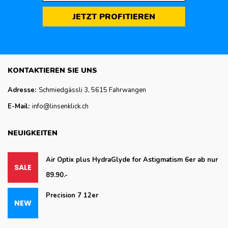
JETZT PROFITIEREN
KONTAKTIEREN SIE UNS
Adresse:
Schmiedgässli 3, 5615 Fahrwangen
E-Mail:
info@linsenklick.ch
NEUIGKEITEN
Air Optix plus HydraGlyde for Astigmatism 6er ab nur
89.90.-
Precision 7 12er