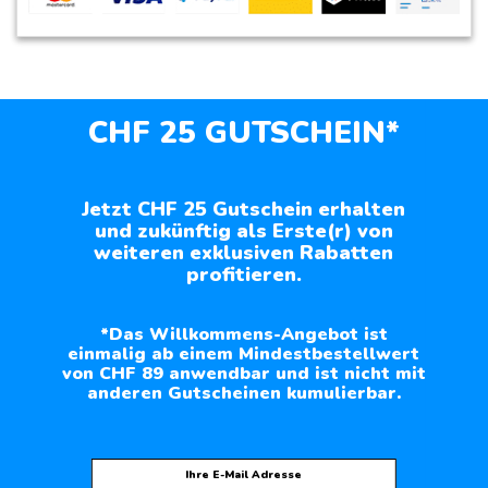
CHF 25 GUTSCHEIN*
Jetzt CHF 25 Gutschein erhalten
und zukünftig als Erste(r) von
weiteren exklusiven Rabatten
profitieren.
*Das Willkommens-Angebot ist
einmalig ab einem Mindestbestellwert
von CHF 89 anwendbar und ist nicht mit
anderen Gutscheinen kumulierbar.