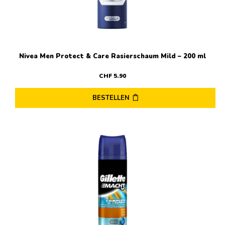
Nivea Men Protect & Care Rasierschaum Mild – 200 ml
CHF
5
.
90
BESTELLEN