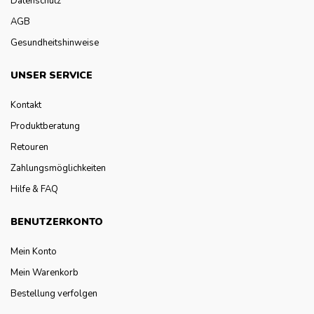
Datenschutz
AGB
Gesundheitshinweise
UNSER SERVICE
Kontakt
Produktberatung
Retouren
Zahlungsmöglichkeiten
Hilfe & FAQ
BENUTZERKONTO
Mein Konto
Mein Warenkorb
Bestellung verfolgen