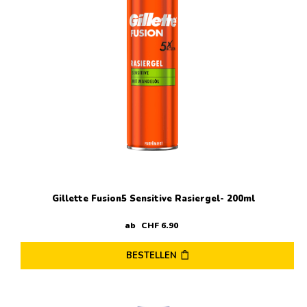
Gillette Fusion5 Sensitive Rasiergel- 200ml
ab
CHF
6
.
90
BESTELLEN