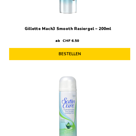
Gillette Mach3 Smooth Rasiergel – 200ml
ab
CHF
6
.
50
BESTELLEN