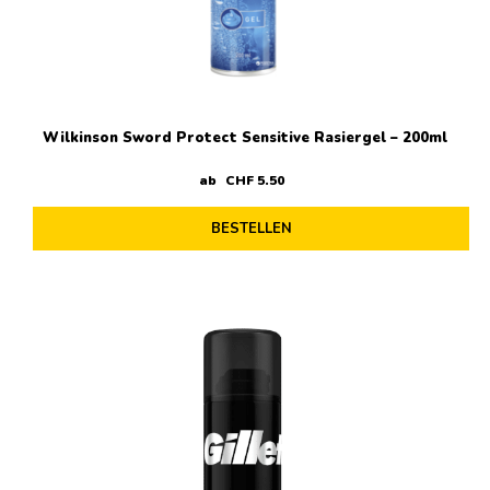
Wilkinson Sword Protect Sensitive Rasiergel – 200ml
ab
CHF
5
.
50
BESTELLEN