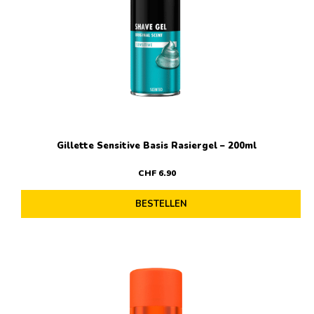
Gillette Sensitive Basis Rasiergel – 200ml
CHF
6
.
90
BESTELLEN