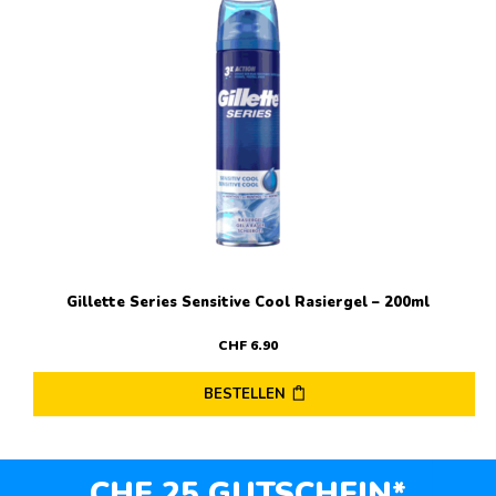
Gillette Series Sensitive Cool Rasiergel – 200ml
CHF
6
.
90
BESTELLEN
CHF 25 GUTSCHEIN*