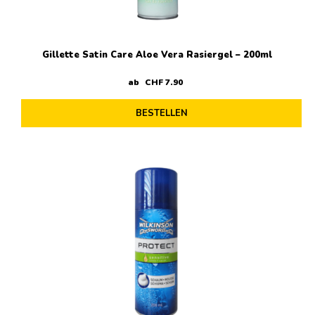
Gillette Satin Care Aloe Vera Rasiergel – 200ml
ab
CHF
7
.
90
BESTELLEN