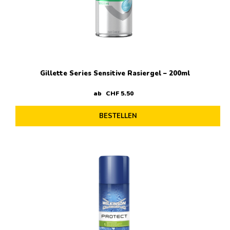
Gillette Series Sensitive Rasiergel – 200ml
ab
CHF
5
.
50
BESTELLEN