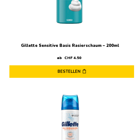
Gillette Sensitive Basis Rasierschaum – 200ml
ab
CHF
4
.
50
BESTELLEN