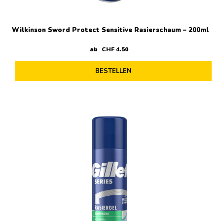
Wilkinson Sword Protect Sensitive Rasierschaum – 200ml
ab
CHF
4
.
50
BESTELLEN