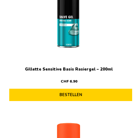
Gillette Sensitive Basis Rasiergel – 200ml
CHF
6
.
90
BESTELLEN