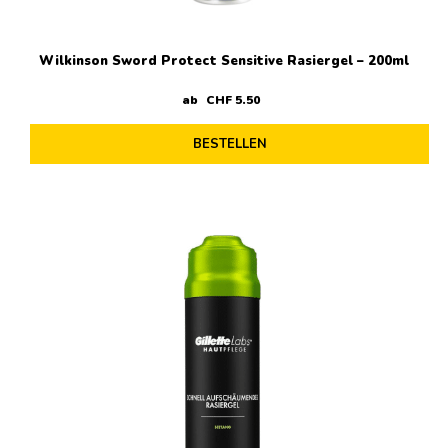
Wilkinson Sword Protect Sensitive Rasiergel – 200ml
ab
CHF
5
.
50
BESTELLEN