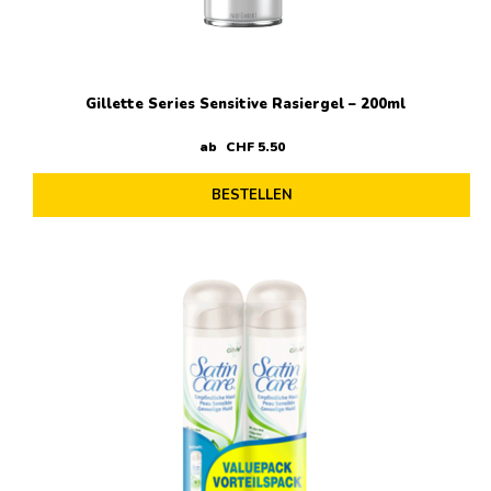
Gillette Series Sensitive Rasiergel – 200ml
ab
CHF
5
.
50
BESTELLEN