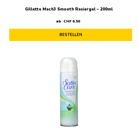
Gillette Mach3 Smooth Rasiergel – 200ml
ab
CHF
6
.
50
BESTELLEN