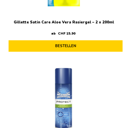
Gillette Satin Care Aloe Vera Rasiergel – 2 x 200ml
ab
CHF
15
.
90
BESTELLEN