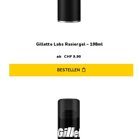
Gillette Labs Rasiergel – 198ml
ab
CHF
9
.
90
BESTELLEN