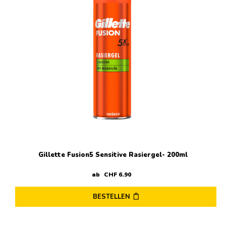
Gillette Fusion5 Sensitive Rasiergel- 200ml
ab
CHF
6
.
90
BESTELLEN