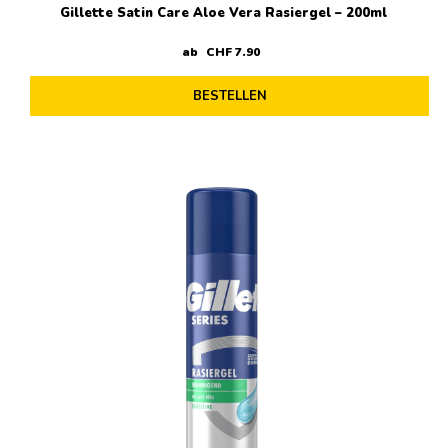
Gillette Satin Care Aloe Vera Rasiergel – 200ml
ab
CHF
7
.
90
BESTELLEN