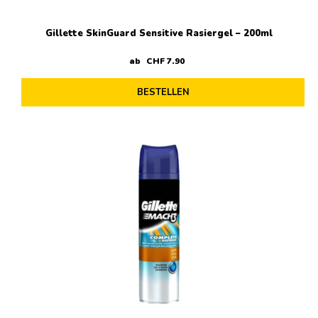
Gillette SkinGuard Sensitive Rasiergel – 200ml
ab
CHF
7
.
90
BESTELLEN