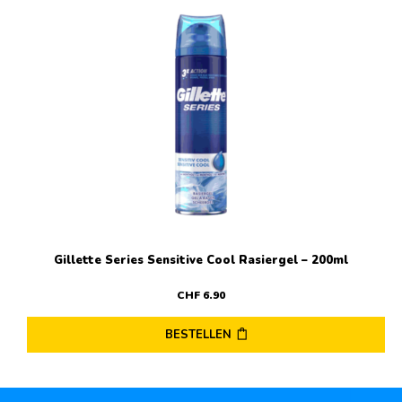
Gillette Series Sensitive Cool Rasiergel – 200ml
CHF
6
.
90
BESTELLEN