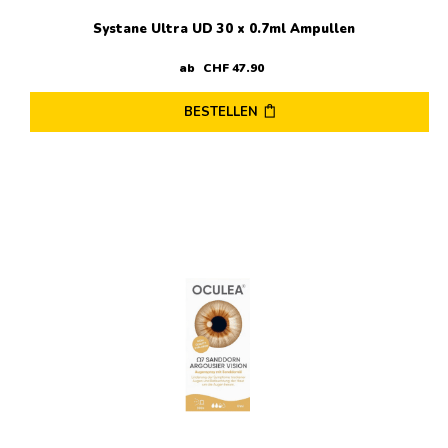
Systane Ultra UD 30 x 0.7ml Ampullen
ab
CHF
47
.
90
BESTELLEN