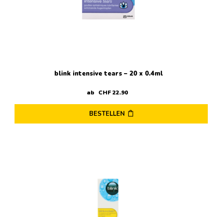
blink intensive tears – 20 x 0.4ml
ab
CHF
22
.
90
BESTELLEN