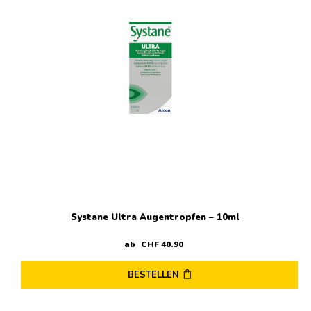
Systane Ultra Augentropfen – 10ml
ab
CHF
40
.
90
BESTELLEN