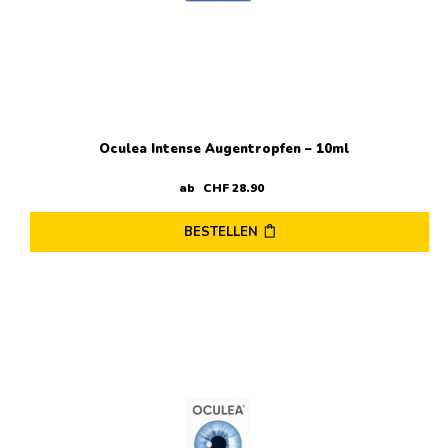
Oculea Intense Augentropfen – 10ml
ab
CHF
28
.
90
BESTELLEN