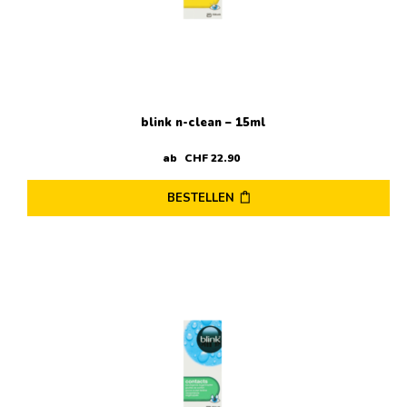
blink n-clean – 15ml
ab
CHF
22
.
90
BESTELLEN