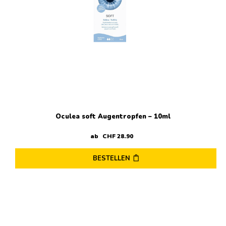
Oculea soft Augentropfen – 10ml
ab
CHF
28
.
90
BESTELLEN