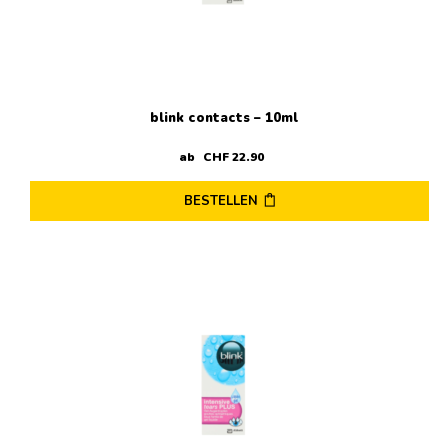
blink contacts – 10ml
ab
CHF
22
.
90
BESTELLEN