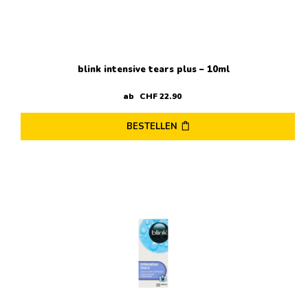
blink intensive tears plus – 10ml
ab
CHF
22
.
90
BESTELLEN