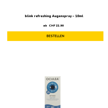
blink refreshing Augenspray – 10ml
ab
CHF
22
.
90
BESTELLEN