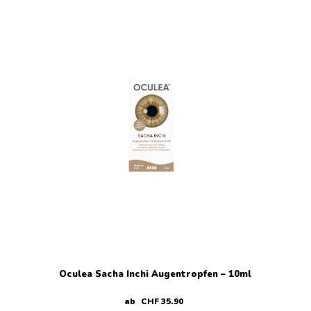
Oculea Sacha Inchi Augentropfen – 10ml
ab
CHF
35
.
90