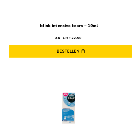
blink intensive tears – 10ml
ab
CHF
22
.
90
BESTELLEN