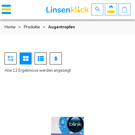
Home
>
Produkte
>
Augentropfen
Nach
Alle 12 Ergebnisse werden angezeigt
Beliebtheit
sortiert