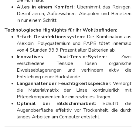
die Hornhaut.
Alles-in-einem-Komfort:
Übernimmt das Reinigen,
Desinfizieren, Aufbewahren, Abspülen und Benetzen
in nur einem Schritt.
Technologische Highlights für Ihr Wohlbefinden:
3-fach Desinfektionssystem:
Die Kombination aus
Alexidin, Polyquaternium und PAPB tötet innerhalb
von 4 Stunden 99.9 Prozent aller Bakterien ab.
Innovatives Dual-Tensid-System:
Zwei
verschiedene Tenside lösen organische
Eiweissablagerungen und verhindern aktiv die
Entstehung neuer Rückstände.
Langanhaltender Feuchtigkeitsspeicher:
Versorgt
die Materialmatrix der Linse kontinuierlich mit
Pflegekomponenten für ein reizfreies Tragen.
Optimal bei Bildschirmarbeit:
Schützt die
Augenoberfläche effektiv vor Trockenheit, die durch
langes Arbeiten am Computer entsteht.