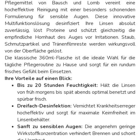
Pflegemittel von Bausch und Lomb vereint eine
hocheffektive Reinigung mit einer besonders schonenden
Formulierung für sensible Augen. Diese innovative
Multifunktionslösung desinfiziert Ihre Linsen absolut
zuverlässig, löst Proteine und schützt gleichzeitig die
empfindliche Hornhaut des Auges vor Irritationen. Staub,
Schmutzpartikel und Tränenfilmreste werden wirkungsvoll
von der Oberfläche gelöst.
Die klassische 360ml-Flasche ist die ideale Wahl für die
tägliche Pflegeroutine zu Hause und sorgt für ein rundum
frisches Gefühl beim Einsetzen.
Ihre Vorteile auf einen Blick:
Bis zu 20 Stunden Feuchtigkeit:
Hält die Linsen
von früh morgens bis spät abends optimal benetzt und
spürbar frisch.
Dreifach-Desinfektion:
Vernichtet Krankheitserreger
hocheffektiv und sorgt für maximale Keimfreiheit im
Linsenbehälter.
Sanft zu sensiblen Augen:
Die angenehm geringe
Wirkstoffkonzentration verhindert Brennen und schont