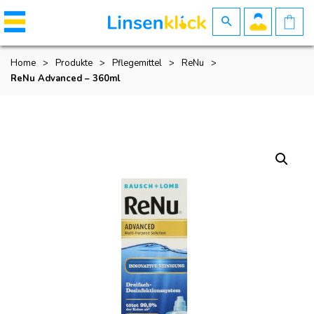
Home
>
Produkte
>
Pflegemittel
>
ReNu
>
ReNu Advanced – 360ml