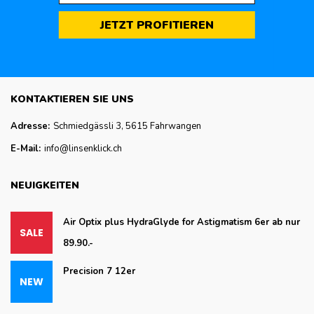
JETZT PROFITIEREN
KONTAKTIEREN SIE UNS
Adresse:
Schmiedgässli 3, 5615 Fahrwangen
E-Mail:
info@linsenklick.ch
NEUIGKEITEN
Air Optix plus HydraGlyde for Astigmatism 6er ab nur
89.90.-
Precision 7 12er