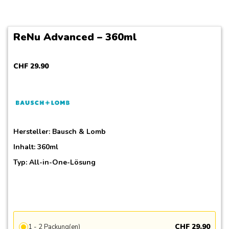
ReNu Advanced – 360ml
CHF
29
.
90
Hersteller:
Bausch & Lomb
Inhalt: 360ml
Typ: All-in-One-Lösung
CHF
29
.
90
1 - 2 Packung(en)