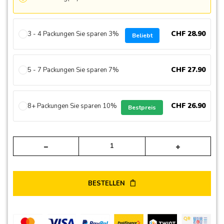
CHF
28
.
90
3 - 4 Packungen Sie sparen 3%
Beliebt
CHF
27
.
90
5 - 7 Packungen Sie sparen 7%
CHF
26
.
90
8+ Packungen Sie sparen 10%
Bestpreis
Alte
BESTELLEN