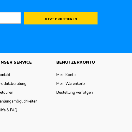
JETZT PROFITIEREN
NSER SERVICE
BENUTZERKONTO
ontakt
Mein Konto
roduktberatung
Mein Warenkorb
etouren
Bestellung verfolgen
ahlungsmöglichkeiten
ilfe & FAQ