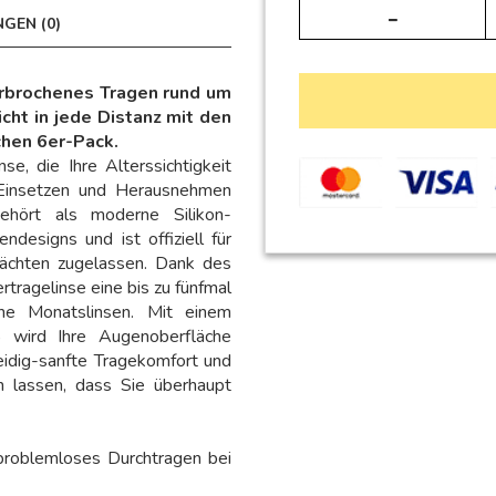
GEN (0)
erbrochenes Tragen rund um
cht in jede Distanz mit den
chen 6er-Pack.
e, die Ihre Alterssichtigkeit
e Einsetzen und Herausnehmen
gehört als moderne Silikon-
designs und ist offiziell für
ächten zugelassen. Dank des
rtragelinse eine bis zu fünfmal
che Monatslinsen. Mit einem
 wird Ihre Augenoberfläche
eidig-sanfte Tragekomfort und
en lassen, dass Sie überhaupt
problemloses Durchtragen bei