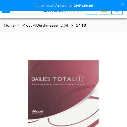
Kostenloser Versand ab
CHF
150
.00
Home
>
Produkt Durchmesser (DIA)
>
14.10