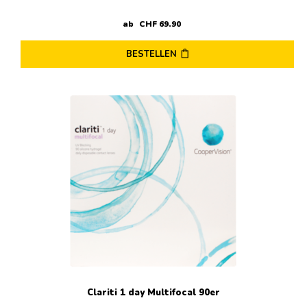
ab
CHF
69
.
90
BESTELLEN
Dieses
Produkt
weist
mehrere
Varianten
auf.
Die
Optionen
können
auf
der
Produktseite
gewählt
werden
Clariti 1 day Multifocal 90er