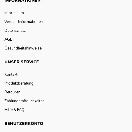
INFORMATIONEN
Impressum
Versandinformationen
Datenschutz
AGB
Gesundheitshinweise
UNSER SERVICE
Kontakt
Produktberatung
Retouren
Zahlungsmöglichkeiten
Hilfe & FAQ
BENUTZERKONTO