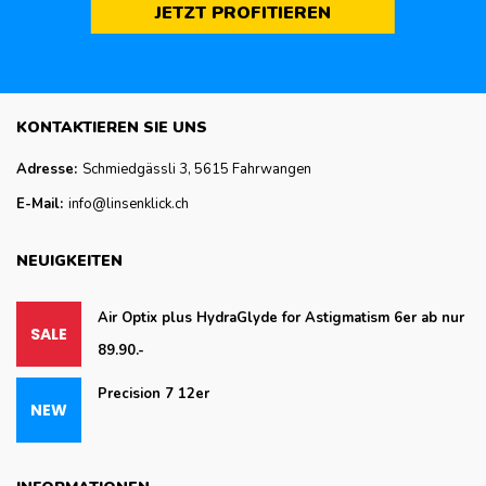
JETZT PROFITIEREN
KONTAKTIEREN SIE UNS
Adresse:
Schmiedgässli 3, 5615 Fahrwangen
E-Mail:
info@linsenklick.ch
NEUIGKEITEN
Air Optix plus HydraGlyde for Astigmatism 6er ab nur
89.90.-
Precision 7 12er