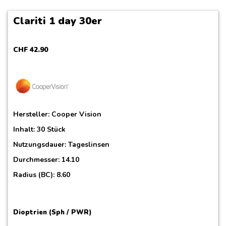
Clariti 1 day 30er
CHF
42
.
90
Hersteller:
Cooper Vision
Inhalt: 30 Stück
Nutzungsdauer: Tageslinsen
Durchmesser: 14.10
Radius (BC): 8.60
Dioptrien (Sph / PWR)