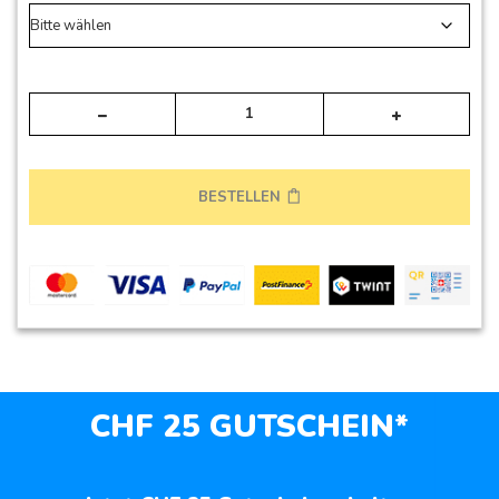
Alte
BESTELLEN
CHF 25 GUTSCHEIN*