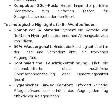
UV-Strahlung.
Kompakter 30er-Pack:
Bietet Ihnen die perfekte
Monatsbox zum einfachen Testen, für
Gelegenheitsreisen oder den Sport.
Technologische Highlights für Ihr Wohlbefinden:
Somofilcon A Material:
Vereint die Vorteile von
flexiblem Hydrogel mit der enormen Atmungsaktivität
von Silikon.
56% Wassergehalt:
Bindet die Feuchtigkeit direkt in
der Linse und verhindert aktiv ein trockenes
Augengefühl.
Kontinuierliche Feuchtigkeitsbindung:
Hält die
Linsenoberfläche ohne zusätzliche
Oberflächenbehandlung oder Benetzungsmittel
feucht.
Hygienischer Einweg-Komfort:
Erfordert keinerlei
Pflegeaufwand und schützt das Auge jeden Tag
effektiv vor Ablagerungen.