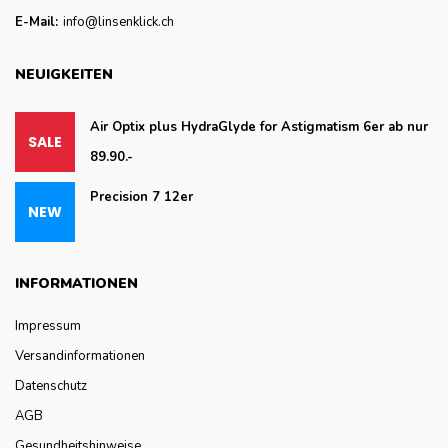
E-Mail:
info@linsenklick.ch
NEUIGKEITEN
Air Optix plus HydraGlyde for Astigmatism 6er ab nur
89.90.-
Precision 7 12er
INFORMATIONEN
Impressum
Versandinformationen
Datenschutz
AGB
Gesundheitshinweise