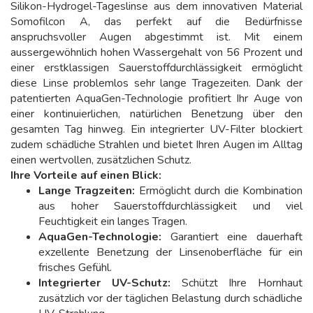
Silikon-Hydrogel-Tageslinse aus dem innovativen Material
Somofilcon A, das perfekt auf die Bedürfnisse
anspruchsvoller Augen abgestimmt ist. Mit einem
aussergewöhnlich hohen Wassergehalt von 56 Prozent und
einer erstklassigen Sauerstoffdurchlässigkeit ermöglicht
diese Linse problemlos sehr lange Tragezeiten. Dank der
patentierten AquaGen-Technologie profitiert Ihr Auge von
einer kontinuierlichen, natürlichen Benetzung über den
gesamten Tag hinweg. Ein integrierter UV-Filter blockiert
zudem schädliche Strahlen und bietet Ihren Augen im Alltag
einen wertvollen, zusätzlichen Schutz.
Ihre Vorteile auf einen Blick:
Lange Tragzeiten:
Ermöglicht durch die Kombination
aus hoher Sauerstoffdurchlässigkeit und viel
Feuchtigkeit ein langes Tragen.
AquaGen-Technologie:
Garantiert eine dauerhaft
exzellente Benetzung der Linsenoberfläche für ein
frisches Gefühl.
Integrierter UV-Schutz:
Schützt Ihre Hornhaut
zusätzlich vor der täglichen Belastung durch schädliche