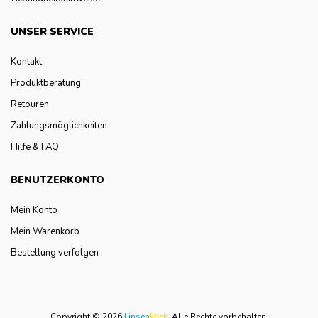
UNSER SERVICE
Kontakt
Produktberatung
Retouren
Zahlungsmöglichkeiten
Hilfe & FAQ
BENUTZERKONTO
Mein Konto
Mein Warenkorb
Bestellung verfolgen
Copyright © 2026
Linsen
klick
.
Alle Rechte vorbehalten.