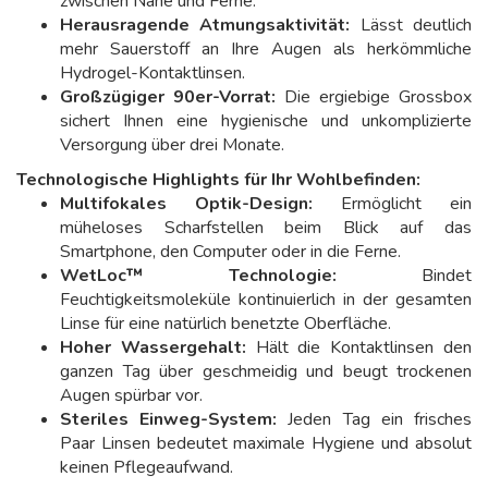
zwischen Nähe und Ferne.
Herausragende Atmungsaktivität:
Lässt deutlich
mehr Sauerstoff an Ihre Augen als herkömmliche
Hydrogel-Kontaktlinsen.
Großzügiger 90er-Vorrat:
Die ergiebige Grossbox
sichert Ihnen eine hygienische und unkomplizierte
Versorgung über drei Monate.
Technologische Highlights für Ihr Wohlbefinden:
Multifokales Optik-Design:
Ermöglicht ein
müheloses Scharfstellen beim Blick auf das
Smartphone, den Computer oder in die Ferne.
WetLoc™ Technologie:
Bindet
Feuchtigkeitsmoleküle kontinuierlich in der gesamten
Linse für eine natürlich benetzte Oberfläche.
Hoher Wassergehalt:
Hält die Kontaktlinsen den
ganzen Tag über geschmeidig und beugt trockenen
Augen spürbar vor.
Steriles Einweg-System:
Jeden Tag ein frisches
Paar Linsen bedeutet maximale Hygiene und absolut
keinen Pflegeaufwand.