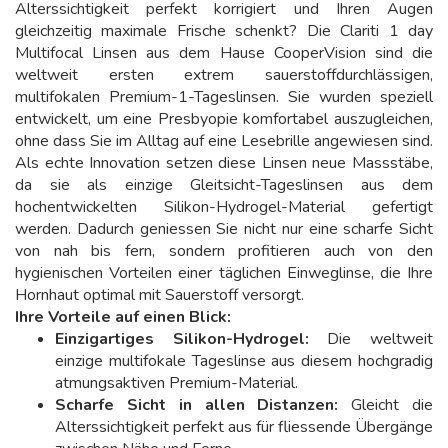
Alterssichtigkeit perfekt korrigiert und Ihren Augen
gleichzeitig maximale Frische schenkt? Die Clariti 1 day
Multifocal Linsen aus dem Hause CooperVision sind die
weltweit ersten extrem sauerstoffdurchlässigen,
multifokalen Premium-1-Tageslinsen. Sie wurden speziell
entwickelt, um eine Presbyopie komfortabel auszugleichen,
ohne dass Sie im Alltag auf eine Lesebrille angewiesen sind.
Als echte Innovation setzen diese Linsen neue Massstäbe,
da sie als einzige Gleitsicht-Tageslinsen aus dem
hochentwickelten Silikon-Hydrogel-Material gefertigt
werden. Dadurch geniessen Sie nicht nur eine scharfe Sicht
von nah bis fern, sondern profitieren auch von den
hygienischen Vorteilen einer täglichen Einweglinse, die Ihre
Hornhaut optimal mit Sauerstoff versorgt.
Ihre Vorteile auf einen Blick:
Einzigartiges Silikon-Hydrogel:
Die weltweit
einzige multifokale Tageslinse aus diesem hochgradig
atmungsaktiven Premium-Material.
Scharfe Sicht in allen Distanzen:
Gleicht die
Alterssichtigkeit perfekt aus für fliessende Übergänge