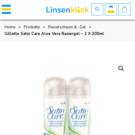
Home
>
Produkte
>
Rasierschaum & -gel
>
Gillette Satin Care Aloe Vera Rasiergel – 2 X 200ml