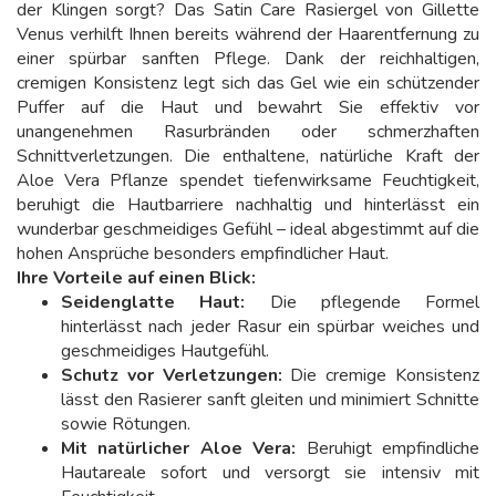
der Klingen sorgt? Das Satin Care Rasiergel von Gillette
Venus verhilft Ihnen bereits während der Haarentfernung zu
einer spürbar sanften Pflege. Dank der reichhaltigen,
cremigen Konsistenz legt sich das Gel wie ein schützender
Puffer auf die Haut und bewahrt Sie effektiv vor
unangenehmen Rasurbränden oder schmerzhaften
Schnittverletzungen. Die enthaltene, natürliche Kraft der
Aloe Vera Pflanze spendet tiefenwirksame Feuchtigkeit,
beruhigt die Hautbarriere nachhaltig und hinterlässt ein
wunderbar geschmeidiges Gefühl – ideal abgestimmt auf die
hohen Ansprüche besonders empfindlicher Haut.
Ihre Vorteile auf einen Blick:
Seidenglatte Haut:
Die pflegende Formel
hinterlässt nach jeder Rasur ein spürbar weiches und
geschmeidiges Hautgefühl.
Schutz vor Verletzungen:
Die cremige Konsistenz
lässt den Rasierer sanft gleiten und minimiert Schnitte
sowie Rötungen.
Mit natürlicher Aloe Vera:
Beruhigt empfindliche
Hautareale sofort und versorgt sie intensiv mit