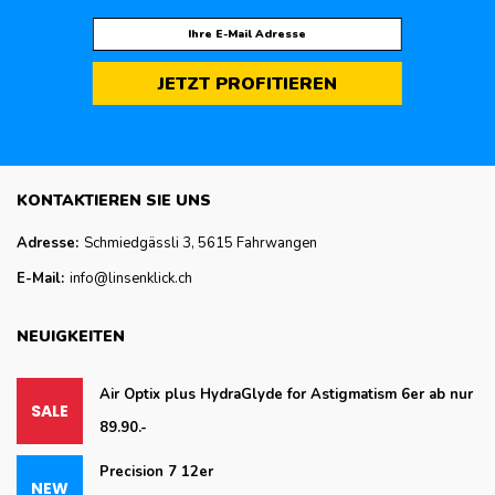
JETZT PROFITIEREN
KONTAKTIEREN SIE UNS
Adresse:
Schmiedgässli 3, 5615 Fahrwangen
E-Mail:
info@linsenklick.ch
NEUIGKEITEN
Air Optix plus HydraGlyde for Astigmatism 6er ab nur
89.90.-
Precision 7 12er