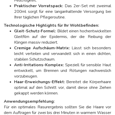
Feuchtigkeit.
Praktischer Vorratspack:
Das 2er-Set mit zweimal
200ml sorgt für eine langanhaltende Versorgung bei
Ihrer täglichen Pflegeroutine.
Technologische Highlights für Ihr Wohlbefinden:
Gleit-Schutz-Formel:
Bildet einen hochentwickelten
Gleitfilm auf der Epidermis, der die Reibung der
Klingen massiv reduziert.
Cremige Aufschäum-Matrix:
Lässt sich besonders
leicht verteilen und verwandelt sich in einen dichten,
stabilen Schutzschaum.
Anti-Irritations-Komplex:
Speziell für sensible Haut
entwickelt, um Brennen und Rötungen nachweislich
vorzubeugen.
Haar-Erweichungs-Effekt:
Bereitet die Körperhaare
optimal auf den Schnitt vor, damit diese ohne Ziehen
gekappt werden können.
Anwendungsempfehlung:
Für ein optimales Rasurergebnis sollten Sie die Haare vor
dem Auftragen für zwei bis drei Minuten in warmem Wasser