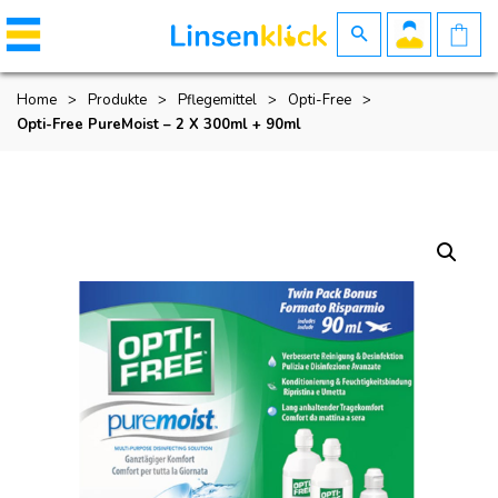
Home
>
Produkte
>
Pflegemittel
>
Opti-Free
>
Opti-Free PureMoist – 2 X 300ml + 90ml