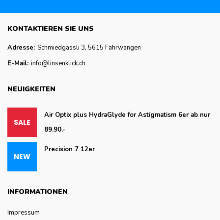
KONTAKTIEREN SIE UNS
Adresse:
Schmiedgässli 3, 5615 Fahrwangen
E-Mail:
info@linsenklick.ch
NEUIGKEITEN
Air Optix plus HydraGlyde for Astigmatism 6er ab nur
89.90.-
Precision 7 12er
INFORMATIONEN
Impressum