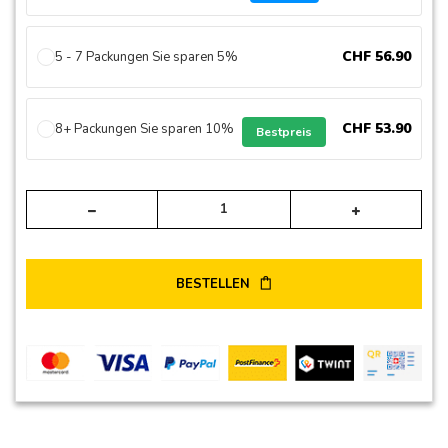
CHF
56
.
90
5 - 7 Packungen Sie sparen 5%
CHF
53
.
90
8+ Packungen Sie sparen 10%
Bestpreis
Alte
BESTELLEN