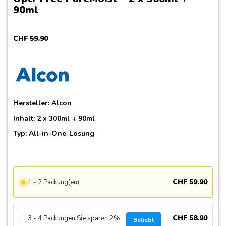
90ml
CHF
59
.
90
Hersteller:
Alcon
Inhalt: 2 x 300ml + 90ml
Typ: All-in-One-Lösung
CHF
59
.
90
1 - 2 Packung(en)
CHF
58
.
90
3 - 4 Packungen Sie sparen 2%
Beliebt