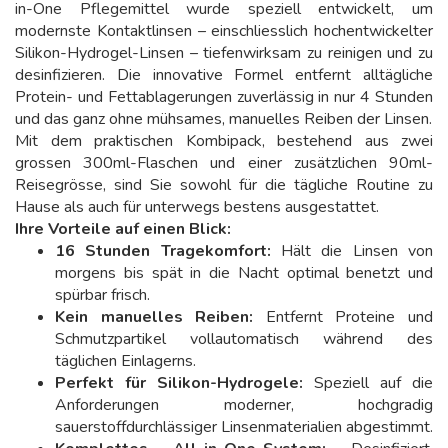
in-One Pflegemittel wurde speziell entwickelt, um
modernste Kontaktlinsen – einschliesslich hochentwickelter
Silikon-Hydrogel-Linsen – tiefenwirksam zu reinigen und zu
desinfizieren. Die innovative Formel entfernt alltägliche
Protein- und Fettablagerungen zuverlässig in nur 4 Stunden
und das ganz ohne mühsames, manuelles Reiben der Linsen.
Mit dem praktischen Kombipack, bestehend aus zwei
grossen 300ml-Flaschen und einer zusätzlichen 90ml-
Reisegrösse, sind Sie sowohl für die tägliche Routine zu
Hause als auch für unterwegs bestens ausgestattet.
Ihre Vorteile auf einen Blick:
16 Stunden Tragekomfort:
Hält die Linsen von
morgens bis spät in die Nacht optimal benetzt und
spürbar frisch.
Kein manuelles Reiben:
Entfernt Proteine und
Schmutzpartikel vollautomatisch während des
täglichen Einlagerns.
Perfekt für Silikon-Hydrogele:
Speziell auf die
Anforderungen moderner, hochgradig
sauerstoffdurchlässiger Linsenmaterialien abgestimmt.