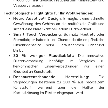
Produktion mit drastisch reduziertem Kunststoff- und
Wasserverbrauch.
Technologische Highlights für Ihr Wohlbefinden:
Neuro Adaptive™ Design:
Ermöglicht eine schnelle
Gewöhnung des Gehirns an die multifokale Optik und
sichert eine klare Sicht bei jedem Blickwechsel.
Smart Touch Verpackung:
Schmutz, Hautfett oder
Fremdkörper haben keine Chance, da die empfindliche
Linseninnenseite beim Herausnehmen unberührt
bleibt.
80 % weniger Plastikabfall:
Die innovative
Blisterverpackung benötigt im Vergleich zu
herkömmlichen Linsenverpackungen nur einen
Bruchteil an Kunststoff.
Ressourcenschonende Herstellung:
Die
Verpackungen bestehen zu 100 % aus recyceltem
Kunststoff, während über die Hälfte der
Kochsalzlösung im Blister eingespart wird.