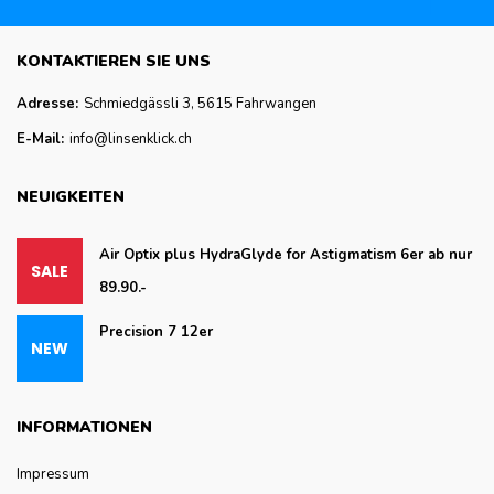
KONTAKTIEREN SIE UNS
Adresse:
Schmiedgässli 3, 5615 Fahrwangen
E-Mail:
info@linsenklick.ch
NEUIGKEITEN
Air Optix plus HydraGlyde for Astigmatism 6er ab nur
89.90.-
Precision 7 12er
INFORMATIONEN
Impressum