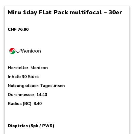
Miru 1day Flat Pack multifocal – 30er
CHF
76
.
90
Hersteller:
Menicon
Inhalt: 30 Stück
Nutzungsdauer: Tageslinsen
Durchmesser: 14.40
Radius (BC): 8.40
Dioptrien (Sph / PWR)