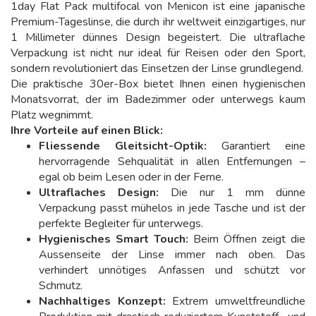
1day Flat Pack multifocal von Menicon ist eine japanische
Premium-Tageslinse, die durch ihr weltweit einzigartiges, nur
1 Millimeter dünnes Design begeistert. Die ultraflache
Verpackung ist nicht nur ideal für Reisen oder den Sport,
sondern revolutioniert das Einsetzen der Linse grundlegend.
Die praktische 30er-Box bietet Ihnen einen hygienischen
Monatsvorrat, der im Badezimmer oder unterwegs kaum
Platz wegnimmt.
Ihre Vorteile auf einen Blick:
Fliessende Gleitsicht-Optik:
Garantiert eine
hervorragende Sehqualität in allen Entfernungen –
egal ob beim Lesen oder in der Ferne.
Ultraflaches Design:
Die nur 1 mm dünne
Verpackung passt mühelos in jede Tasche und ist der
perfekte Begleiter für unterwegs.
Hygienisches Smart Touch:
Beim Öffnen zeigt die
Aussenseite der Linse immer nach oben. Das
verhindert unnötiges Anfassen und schützt vor
Schmutz.
Nachhaltiges Konzept:
Extrem umweltfreundliche