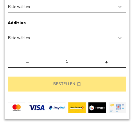
Addition
Alte
BESTELLEN