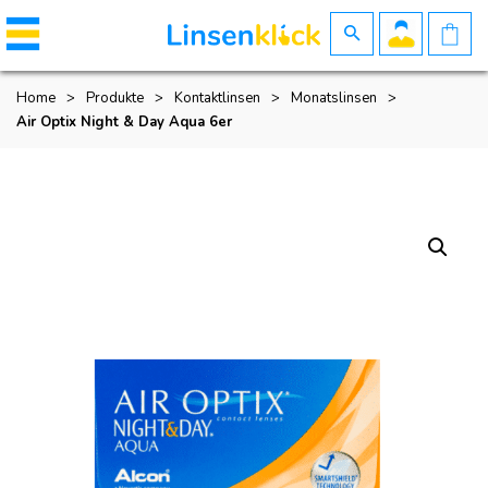
Home
>
Produkte
>
Kontaktlinsen
>
Monatslinsen
>
Air Optix Night & Day Aqua 6er