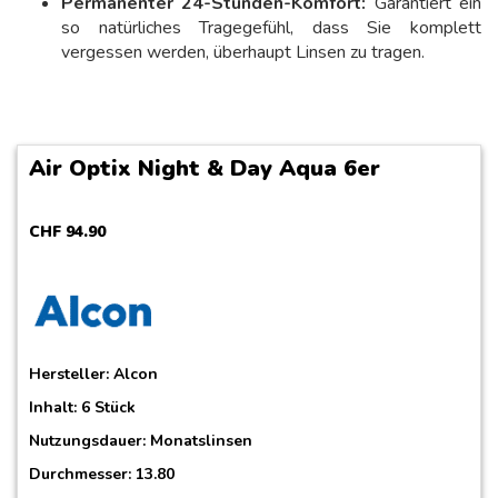
Permanenter 24-Stunden-Komfort:
Garantiert ein
so natürliches Tragegefühl, dass Sie komplett
vergessen werden, überhaupt Linsen zu tragen.
Air Optix Night & Day Aqua 6er
CHF
94
.
90
Hersteller:
Alcon
Inhalt: 6 Stück
Nutzungsdauer: Monatslinsen
Durchmesser: 13.80