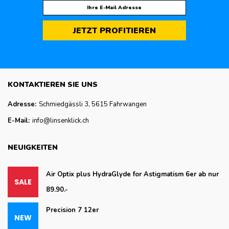
JETZT PROFITIEREN
KONTAKTIEREN SIE UNS
Adresse:
Schmiedgässli 3, 5615 Fahrwangen
E-Mail:
info@linsenklick.ch
NEUIGKEITEN
Air Optix plus HydraGlyde for Astigmatism 6er ab nur
89.90.-
Precision 7 12er