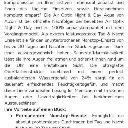
kompromisslos an Ihren aktiven Lebensstil anpasst und
Ihnen das tägliche Einsetzen sowie Herausnehmen
komplett erspart? Die Air Optix Night & Day Aqua von
Alcon ist der offizielle Nachfolger der beliebten Air Optix
Night & Day und zu 100% anpasskompatibel mit dem
Vorgängermodell. Als extrem leistungsstarke Tag & Nacht
Linse ist sie für den ununterbrochenen Nonstop-Einsatz von
bis zu 30 Tagen und Nächten am Stück zugelassen. Dank
einer aussergewöhnlich hohen Sauerstoffdurchlässigkeit
lässt sie Ihre Augen frei atmen und schenkt Ihnen rund um
die Uhr eine kristallklare Sicht. Die ultraglatte
Oberflächenstruktur kombiniert mit einem perfekt
ausbalancierten Wassergehalt von 24% sorgt für ein
dauerhaft erfrischendes Feuchtigkeitsgefühl und macht
diese Linse zur idealen Lösung für Menschen mit trockenen
Augen oder Unverträglichkeiten bei herkömmlichen
Austauschlinsen.
Ihre Vorteile auf einen Blick:
Permanenter Nonstop-Einsatz:
Ermöglicht ein
absolut problemloses Durchtragen bei Tag und Nacht