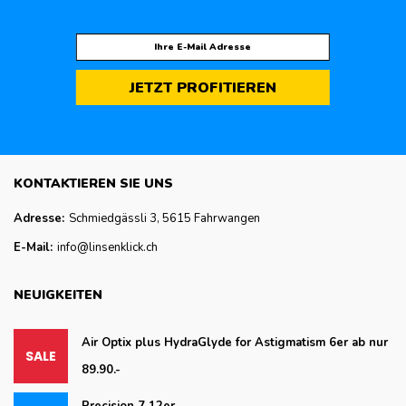
JETZT PROFITIEREN
KONTAKTIEREN SIE UNS
Adresse:
Schmiedgässli 3, 5615 Fahrwangen
E-Mail:
info@linsenklick.ch
NEUIGKEITEN
Air Optix plus HydraGlyde for Astigmatism 6er ab nur
89.90.-