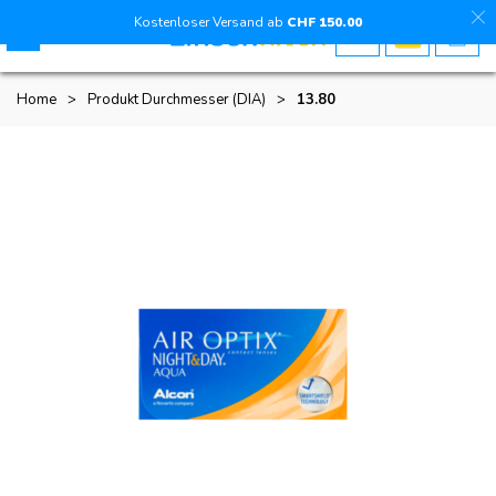
Kostenloser Versand ab
CHF
150
.00
Home
>
Produkt Durchmesser (DIA)
>
13.80