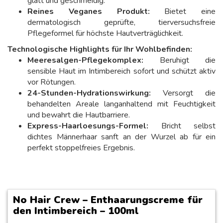
glatt und geschmeidig.
Reines Veganes Produkt:
Bietet eine
dermatologisch geprüfte, tierversuchsfreie
Pflegeformel für höchste Hautverträglichkeit.
Technologische Highlights für Ihr Wohlbefinden:
Meeresalgen-Pflegekomplex:
Beruhigt die
sensible Haut im Intimbereich sofort und schützt aktiv
vor Rötungen.
24-Stunden-Hydrationswirkung:
Versorgt die
behandelten Areale langanhaltend mit Feuchtigkeit
und bewahrt die Hautbarriere.
Express-Haarloesungs-Formel:
Bricht selbst
dichtes Männerhaar sanft an der Wurzel ab für ein
perfekt stoppelfreies Ergebnis.
No Hair Crew – Enthaarungscreme für
den Intimbereich – 100ml