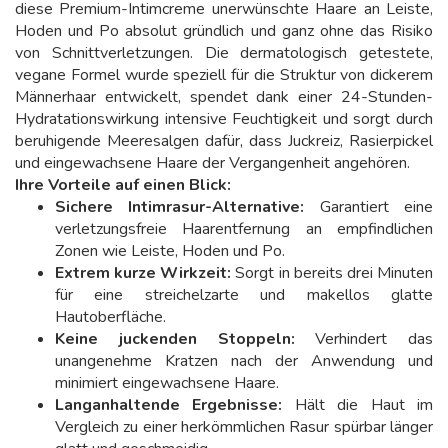
diese Premium-Intimcreme unerwünschte Haare an Leiste,
Hoden und Po absolut gründlich und ganz ohne das Risiko
von Schnittverletzungen. Die dermatologisch getestete,
vegane Formel wurde speziell für die Struktur von dickerem
Männerhaar entwickelt, spendet dank einer 24-Stunden-
Hydratationswirkung intensive Feuchtigkeit und sorgt durch
beruhigende Meeresalgen dafür, dass Juckreiz, Rasierpickel
und eingewachsene Haare der Vergangenheit angehören.
Ihre Vorteile auf einen Blick:
Sichere Intimrasur-Alternative:
Garantiert eine
verletzungsfreie Haarentfernung an empfindlichen
Zonen wie Leiste, Hoden und Po.
Extrem kurze Wirkzeit:
Sorgt in bereits drei Minuten
für eine streichelzarte und makellos glatte
Hautoberfläche.
Keine juckenden Stoppeln:
Verhindert das
unangenehme Kratzen nach der Anwendung und
minimiert eingewachsene Haare.
Langanhaltende Ergebnisse:
Hält die Haut im
Vergleich zu einer herkömmlichen Rasur spürbar länger