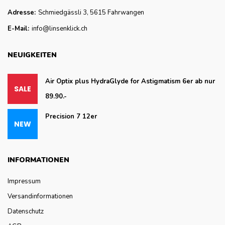
Adresse:
Schmiedgässli 3, 5615 Fahrwangen
E-Mail:
info@linsenklick.ch
NEUIGKEITEN
Air Optix plus HydraGlyde for Astigmatism 6er ab nur
89.90.-
Precision 7 12er
INFORMATIONEN
Impressum
Versandinformationen
Datenschutz