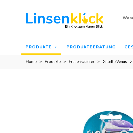
PRODUKTE
PRODUKTBERATUNG
GE
Home
>
Produkte
>
Frauenrasierer
>
Gillette Venus
>