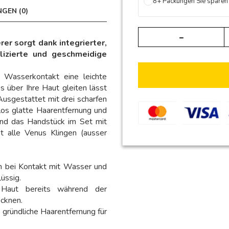
8+ Packungen Sie spare
GEN (0)
er sorgt dank integrierter,
plizierte und geschmeidige
 Wasserkontakt eine leichte
 über Ihre Haut gleiten lässt
Ausgestattet mit drei scharfen
los glatte Haarentfernung und
end das Handstück im Set mit
st alle Venus Klingen (ausser
ch bei Kontakt mit Wasser und
üssig.
Haut bereits während der
ocknen.
 gründliche Haarentfernung für