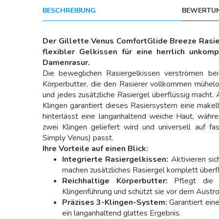
BESCHREIBUNG
BEWERTUN
Der Gillette Venus ComfortGlide Breeze Rasier
flexibler Gelkissen für eine herrlich unkom
Damenrasur.
Die beweglichen Rasiergelkissen verströmen bei
Körperbutter, die den Rasierer vollkommen mühelos
und jedes zusätzliche Rasiergel überflüssig macht. 
Klingen garantiert dieses Rasiersystem eine makel
hinterlässt eine langanhaltend weiche Haut, währ
zwei Klingen geliefert wird und universell auf fa
Simply Venus) passt.
Ihre Vorteile auf einen Blick:
Integrierte Rasiergelkissen:
Aktivieren si
machen zusätzliches Rasiergel komplett überfl
Reichhaltige Körperbutter:
Pflegt die 
Klingenführung und schützt sie vor dem Austr
Präzises 3-Klingen-System:
Garantiert eine
ein langanhaltend glattes Ergebnis.