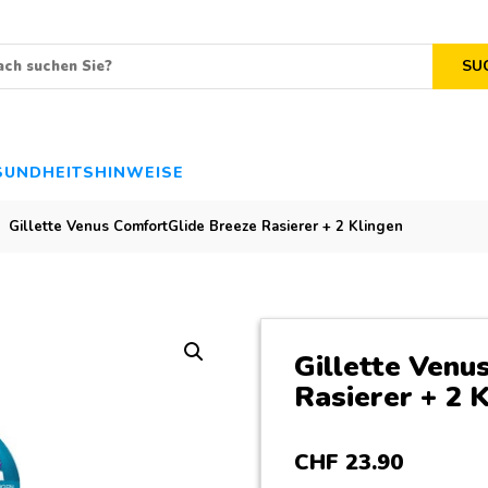
SU
SUNDHEITSHINWEISE
Gillette Venus ComfortGlide Breeze Rasierer + 2 Klingen
Gillette Venu
Rasierer + 2 
CHF
23
.
90