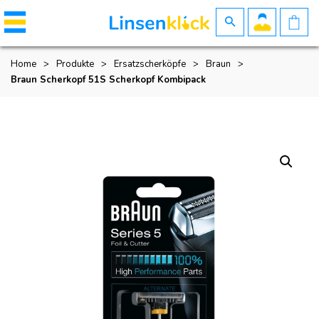
Home
>
Produkte
>
Ersatzscherköpfe
>
Braun
>
Braun Scherkopf 51S Scherkopf Kombipack