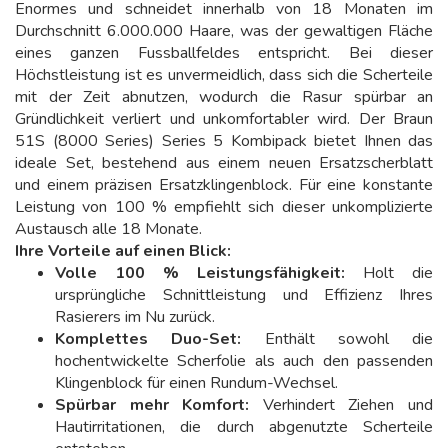
Enormes und schneidet innerhalb von 18 Monaten im
Durchschnitt 6.000.000 Haare, was der gewaltigen Fläche
eines ganzen Fussballfeldes entspricht. Bei dieser
Höchstleistung ist es unvermeidlich, dass sich die Scherteile
mit der Zeit abnutzen, wodurch die Rasur spürbar an
Gründlichkeit verliert und unkomfortabler wird. Der Braun
51S (8000 Series) Series 5 Kombipack bietet Ihnen das
ideale Set, bestehend aus einem neuen Ersatzscherblatt
und einem präzisen Ersatzklingenblock. Für eine konstante
Leistung von 100 % empfiehlt sich dieser unkomplizierte
Austausch alle 18 Monate.
Ihre Vorteile auf einen Blick:
Volle 100 % Leistungsfähigkeit:
Holt die
ursprüngliche Schnittleistung und Effizienz Ihres
Rasierers im Nu zurück.
Komplettes Duo-Set:
Enthält sowohl die
hochentwickelte Scherfolie als auch den passenden
Klingenblock für einen Rundum-Wechsel.
Spürbar mehr Komfort:
Verhindert Ziehen und
Hautirritationen, die durch abgenutzte Scherteile