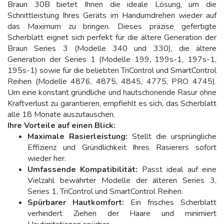
Braun 30B bietet Ihnen die ideale Lösung, um die
Schnittleistung Ihres Geräts im Handumdrehen wieder auf
das Maximum zu bringen. Dieses präzise gefertigte
Scherblatt eignet sich perfekt für die ältere Generation der
Braun Series 3 (Modelle 340 und 330), die ältere
Generation der Series 1 (Modelle 199, 199s-1, 197s-1,
195s-1) sowie für die beliebten TriControl und SmartControl
Reihen (Modelle 4876, 4875, 4845, 4775, PRO 4745).
Um eine konstant gründliche und hautschonende Rasur ohne
Kraftverlust zu garantieren, empfiehlt es sich, das Scherblatt
alle 18 Monate auszutauschen.
Ihre Vorteile auf einen Blick:
Maximale Rasierleistung:
Stellt die ursprüngliche
Effizienz und Gründlichkeit Ihres Rasierers sofort
wieder her.
Umfassende Kompatibilität:
Passt ideal auf eine
Vielzahl bewährter Modelle der älteren Series 3,
Series 1, TriControl und SmartControl Reihen.
Spürbarer Hautkomfort:
Ein frisches Scherblatt
verhindert Ziehen der Haare und minimiert