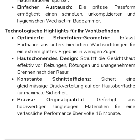
Hautirritationen spürbar.
Einfacher Austausch:
Die präzise Passform
ermöglicht einen schnellen, unkomplizierten und
hygienischen Wechsel im Badezimmer.
Technologische Highlights für Ihr Wohlbefinden:
Optimierte Scherfolien-Geometrie:
Erfasst
Barthaare aus unterschiedlichen Wuchsrichtungen für
ein extrem glattes Ergebnis in wenigen Zügen.
Hautschonendes Design:
Schützt die Gesichtshaut
effektiv vor Reizungen, Rötungen und unangenehmem
Brennen nach der Rasur.
Konstante Schnitteffizienz:
Sichert eine
gleichmässige Druckverteilung auf der Hautoberfläche
für maximale Sicherheit.
Präzise Originalqualität:
Gefertigt aus
hochwertigen, langlebigen Materialien für eine
verlässliche Performance über volle 18 Monate.