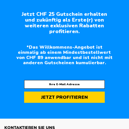
Jetzt CHF 25 Gutschein erhalten
und zukünftig als Erste(r) von
weiteren exklusiven Rabatten
profitieren.
*Das Willkommens-Angebot ist
einmalig ab einem Mindestbestellwert
von CHF 89 anwendbar und ist nicht mit
anderen Gutscheinen kumulierbar.
JETZT PROFITIEREN
KONTAKTIEREN SIE UNS