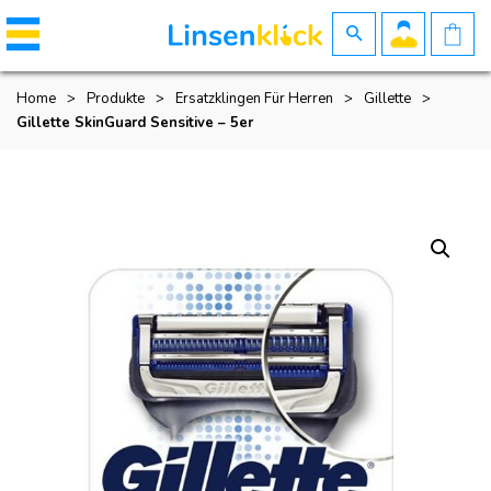
Home
>
Produkte
>
Ersatzklingen Für Herren
>
Gillette
>
Gillette SkinGuard Sensitive – 5er