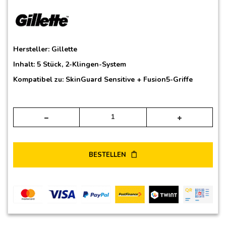
Hersteller:
Gillette
Inhalt: 5 Stück, 2-Klingen-System
Kompatibel zu:
SkinGuard Sensitive
+ Fusion5-Griffe
Alte
BESTELLEN