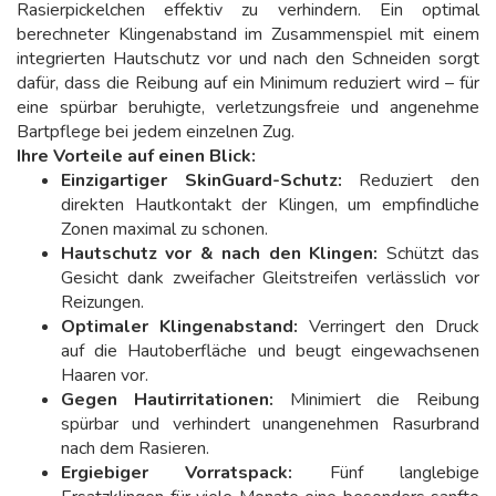
Rasierpickelchen effektiv zu verhindern. Ein optimal
berechneter Klingenabstand im Zusammenspiel mit einem
integrierten Hautschutz vor und nach den Schneiden sorgt
dafür, dass die Reibung auf ein Minimum reduziert wird – für
eine spürbar beruhigte, verletzungsfreie und angenehme
Bartpflege bei jedem einzelnen Zug.
Ihre Vorteile auf einen Blick:
Einzigartiger SkinGuard-Schutz:
Reduziert den
direkten Hautkontakt der Klingen, um empfindliche
Zonen maximal zu schonen.
Hautschutz vor & nach den Klingen:
Schützt das
Gesicht dank zweifacher Gleitstreifen verlässlich vor
Reizungen.
Optimaler Klingenabstand:
Verringert den Druck
auf die Hautoberfläche und beugt eingewachsenen
Haaren vor.
Gegen Hautirritationen:
Minimiert die Reibung
spürbar und verhindert unangenehmen Rasurbrand
nach dem Rasieren.
Ergiebiger Vorratspack:
Fünf langlebige