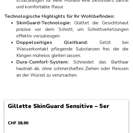
Ersatzklingen für viele Monate eine besonders sanfte
und komfortable Rasur.
Technologische Highlights für Ihr Wohlbefinden:
SkinGuard-Technologie:
Glättet die Gesichtshaut
präzise vor dem Schnitt, um Schnittverletzungen
effektiv vorzubeugen.
Doppelseitiges Gleitband:
Setzt bei
Wasserkontakt pflegende Substanzen frei, die die
Klingen mühelos gleiten lassen.
Dura-Comfort-System:
Schneidet das Barthaar
hautnah ab, ohne schmerzhaftes Ziehen oder Reissen
an der Wurzel zu verursachen.
Gillette SkinGuard Sensitive – 5er
CHF
38
.
90