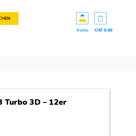
CHEN
Konto
CHF
0
.00
3 Turbo 3D – 12er