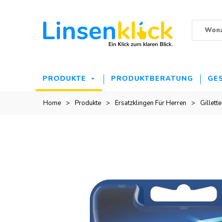
PRODUKTE
PRODUKTBERATUNG
GE
Home
>
Produkte
>
Ersatzklingen Für Herren
>
Gillette