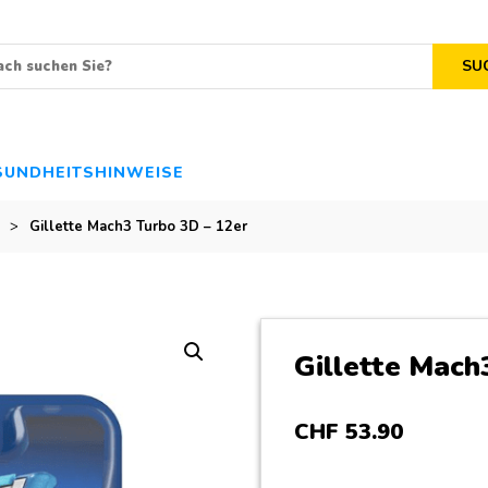
SU
SUNDHEITSHINWEISE
>
Gillette Mach3 Turbo 3D – 12er
Gillette Mach
CHF
53
.
90