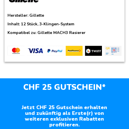
Hersteller:
Gillette
Inhalt: 12 Stück, 3-Klingen-System
Kompatibel zu:
Gillette MACH3 Rasierer
CHF 25 GUTSCHEIN*
Jetzt CHF 25 Gutschein erhalten
und zukünftig als Erste(r) von
weiteren exklusiven Rabatten
profitieren.