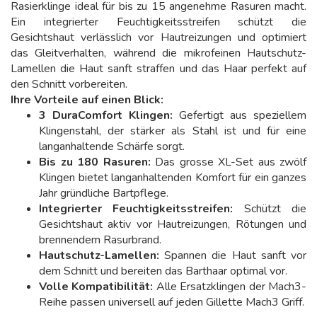
Rasierklinge ideal für bis zu 15 angenehme Rasuren macht.
Ein integrierter Feuchtigkeitsstreifen schützt die
Gesichtshaut verlässlich vor Hautreizungen und optimiert
das Gleitverhalten, während die mikrofeinen Hautschutz-
Lamellen die Haut sanft straffen und das Haar perfekt auf
den Schnitt vorbereiten.
Ihre Vorteile auf einen Blick:
3 DuraComfort Klingen:
Gefertigt aus speziellem
Klingenstahl, der stärker als Stahl ist und für eine
langanhaltende Schärfe sorgt.
Bis zu 180 Rasuren:
Das grosse XL-Set aus zwölf
Klingen bietet langanhaltenden Komfort für ein ganzes
Jahr gründliche Bartpflege.
Integrierter Feuchtigkeitsstreifen:
Schützt die
Gesichtshaut aktiv vor Hautreizungen, Rötungen und
brennendem Rasurbrand.
Hautschutz-Lamellen:
Spannen die Haut sanft vor
dem Schnitt und bereiten das Barthaar optimal vor.
Volle Kompatibilität:
Alle Ersatzklingen der Mach3-
Reihe passen universell auf jeden Gillette Mach3 Griff.