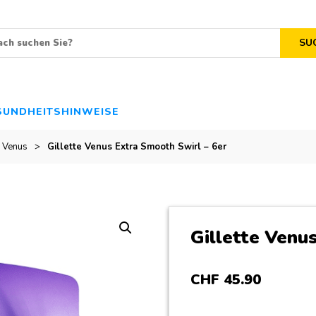
SU
SUNDHEITSHINWEISE
e Venus
>
Gillette Venus Extra Smooth Swirl – 6er
Gillette Venu
CHF
45
.
90