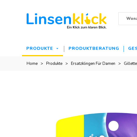
PRODUKTE
PRODUKTBERATUNG
GE
Home
>
Produkte
>
Ersatzklingen Für Damen
>
Gillett