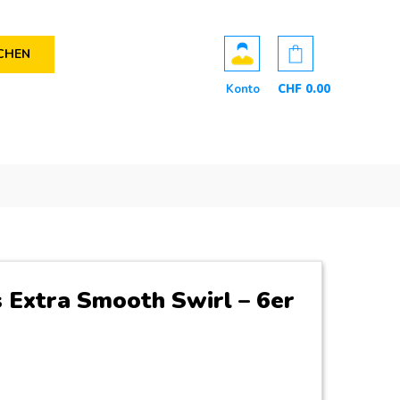
CHEN
Konto
CHF
0
.00
s Extra Smooth Swirl – 6er