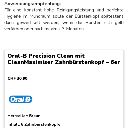
Anwendungsempfehlung:
Für eine konstant hohe Reinigungsleistung und perfekte
Hygiene im Mundraum sollte der Bürstenkopf spätestens
dann gewechselt werden, wenn die Borsten sich gelb
verfärben oder nach maximal 3 Monaten.
Oral-B Precision Clean mit
CleanMaximiser Zahnbürstenkopf – 6er
CHF
36
.
90
Hersteller:
Braun
Inhalt: 6 Zahnbürstenköpfe