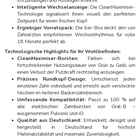
Entzündungen und Rötungen effektiv.
Intelligente Wechselanzeige:
Die CleanMaximiser-
Technologie signalisiert Ihnen visuell den perfekten
Zeitpunkt für einen frischen Kopf.
Ergiebiger Vorratspack:
Die 6er-Box deckt den von
Zahnärzten empfohlenen Wechselrhythmus für volle
18 Monate perfekt ab.
Technologische Highlights für Ihr Wohlbefinden:
CleanMaximiser-Borsten:
Färben sich bei
fortschreitender Nutzungsdauer von Grün zu Gelb, um
einen Verlust der Putzkraft rechtzeitig anzuzeigen.
Präzises Rundkopf-Design:
Umschliesst jeden
einzelnen Zahn individuell und erreicht auch versteckte
Nischen im hinteren Backenzahnbereich.
Umfassende Kompatibilität:
Passt zu 100 % auf
alle elektrischen Zahnbürsten von Oral-B –
ausgenommen Pulsonic und iO.
Qualität aus Deutschland:
Entwickelt, designt und
hergestellt in Deutschland für höchste
Materialstabilität und maximale Zuverlässigkeit.