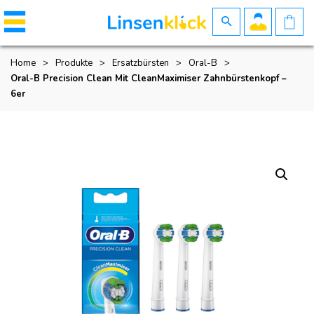
Home
>
Produkte
>
Ersatzbürsten
>
Oral-B
>
Oral-B Precision Clean Mit CleanMaximiser Zahnbürstenkopf –
6er