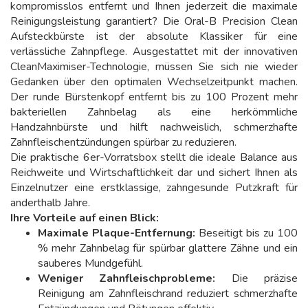
kompromisslos entfernt und Ihnen jederzeit die maximale
Reinigungsleistung garantiert? Die Oral-B Precision Clean
Aufsteckbürste ist der absolute Klassiker für eine
verlässliche Zahnpflege. Ausgestattet mit der innovativen
CleanMaximiser-Technologie, müssen Sie sich nie wieder
Gedanken über den optimalen Wechselzeitpunkt machen.
Der runde Bürstenkopf entfernt bis zu 100 Prozent mehr
bakteriellen Zahnbelag als eine herkömmliche
Handzahnbürste und hilft nachweislich, schmerzhafte
Zahnfleischentzündungen spürbar zu reduzieren.
Die praktische 6er-Vorratsbox stellt die ideale Balance aus
Reichweite und Wirtschaftlichkeit dar und sichert Ihnen als
Einzelnutzer eine erstklassige, zahngesunde Putzkraft für
anderthalb Jahre.
Ihre Vorteile auf einen Blick:
Maximale Plaque-Entfernung:
Beseitigt bis zu 100
% mehr Zahnbelag für spürbar glattere Zähne und ein
sauberes Mundgefühl.
Weniger Zahnfleischprobleme:
Die präzise
Reinigung am Zahnfleischrand reduziert schmerzhafte