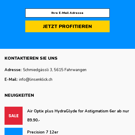
JETZT PROFITIEREN
KONTAKTIEREN SIE UNS
Adresse:
Schmiedgässli 3, 5615 Fahrwangen
E-Mail:
info@linsenklick.ch
NEUIGKEITEN
Air Optix plus HydraGlyde for Astigmatism 6er ab nur
89.90.-
Precision 7 12er