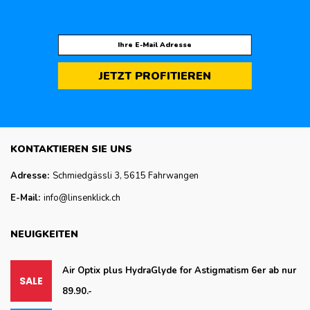
JETZT PROFITIEREN
KONTAKTIEREN SIE UNS
Adresse:
Schmiedgässli 3, 5615 Fahrwangen
E-Mail:
info@linsenklick.ch
NEUIGKEITEN
Air Optix plus HydraGlyde for Astigmatism 6er ab nur
89.90.-