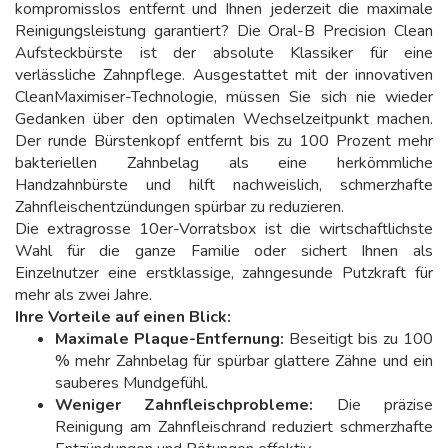
kompromisslos entfernt und Ihnen jederzeit die maximale
Reinigungsleistung garantiert? Die Oral-B Precision Clean
Aufsteckbürste ist der absolute Klassiker für eine
verlässliche Zahnpflege. Ausgestattet mit der innovativen
CleanMaximiser-Technologie, müssen Sie sich nie wieder
Gedanken über den optimalen Wechselzeitpunkt machen.
Der runde Bürstenkopf entfernt bis zu 100 Prozent mehr
bakteriellen Zahnbelag als eine herkömmliche
Handzahnbürste und hilft nachweislich, schmerzhafte
Zahnfleischentzündungen spürbar zu reduzieren.
Die extragrosse 10er-Vorratsbox ist die wirtschaftlichste
Wahl für die ganze Familie oder sichert Ihnen als
Einzelnutzer eine erstklassige, zahngesunde Putzkraft für
mehr als zwei Jahre.
Ihre Vorteile auf einen Blick:
Maximale Plaque-Entfernung:
Beseitigt bis zu 100
% mehr Zahnbelag für spürbar glattere Zähne und ein
sauberes Mundgefühl.
Weniger Zahnfleischprobleme:
Die präzise
Reinigung am Zahnfleischrand reduziert schmerzhafte