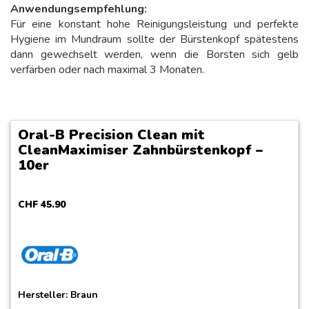
Anwendungsempfehlung:
Für eine konstant hohe Reinigungsleistung und perfekte
Hygiene im Mundraum sollte der Bürstenkopf spätestens
dann gewechselt werden, wenn die Borsten sich gelb
verfärben oder nach maximal 3 Monaten.
Oral-B Precision Clean mit
CleanMaximiser Zahnbürstenkopf –
10er
CHF
45
.
90
Hersteller:
Braun