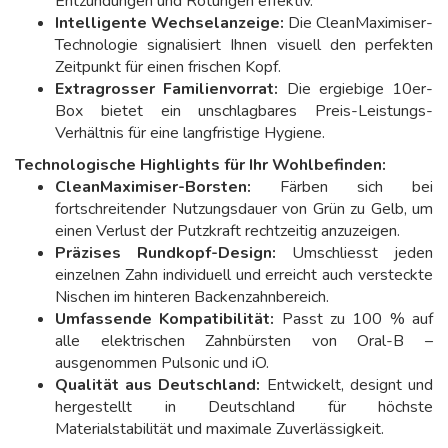
Entzündungen und Rötungen effektiv.
Intelligente Wechselanzeige:
Die CleanMaximiser-
Technologie signalisiert Ihnen visuell den perfekten
Zeitpunkt für einen frischen Kopf.
Extragrosser Familienvorrat:
Die ergiebige 10er-
Box bietet ein unschlagbares Preis-Leistungs-
Verhältnis für eine langfristige Hygiene.
Technologische Highlights für Ihr Wohlbefinden:
CleanMaximiser-Borsten:
Färben sich bei
fortschreitender Nutzungsdauer von Grün zu Gelb, um
einen Verlust der Putzkraft rechtzeitig anzuzeigen.
Präzises Rundkopf-Design:
Umschliesst jeden
einzelnen Zahn individuell und erreicht auch versteckte
Nischen im hinteren Backenzahnbereich.
Umfassende Kompatibilität:
Passt zu 100 % auf
alle elektrischen Zahnbürsten von Oral-B –
ausgenommen Pulsonic und iO.
Qualität aus Deutschland:
Entwickelt, designt und
hergestellt in Deutschland für höchste
Materialstabilität und maximale Zuverlässigkeit.