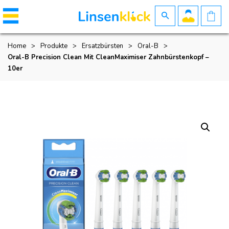
Home
>
Produkte
>
Ersatzbürsten
>
Oral-B
>
Oral-B Precision Clean Mit CleanMaximiser Zahnbürstenkopf –
10er