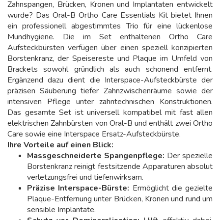
Zahnspangen, Brücken, Kronen und Implantaten entwickelt
wurde? Das Oral-B Ortho Care Essentials Kit bietet Ihnen
ein professionell abgestimmtes Trio für eine lückenlose
Mundhygiene. Die im Set enthaltenen Ortho Care
Aufsteckbürsten verfügen über einen speziell konzipierten
Borstenkranz, der Speisereste und Plaque im Umfeld von
Brackets sowohl gründlich als auch schonend entfernt.
Ergänzend dazu dient die Interspace-Aufsteckbürste der
präzisen Säuberung tiefer Zahnzwischenräume sowie der
intensiven Pflege unter zahntechnischen Konstruktionen.
Das gesamte Set ist universell kompatibel mit fast allen
elektrischen Zahnbürsten von Oral-B und enthält zwei Ortho
Care sowie eine Interspace Ersatz-Aufsteckbürste.
Ihre Vorteile auf einen Blick:
Massgeschneiderte Spangenpflege:
Der spezielle
Borstenkranz reinigt festsitzende Apparaturen absolut
verletzungsfrei und tiefenwirksam.
Präzise Interspace-Bürste:
Ermöglicht die gezielte
Plaque-Entfernung unter Brücken, Kronen und rund um
sensible Implantate.