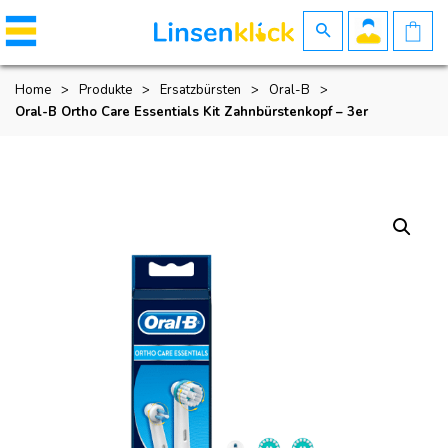
Home
>
Produkte
>
Ersatzbürsten
>
Oral-B
>
Oral-B Ortho Care Essentials Kit Zahnbürstenkopf – 3er