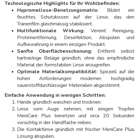
Technologische Highlights für Ihr Wohlbefinden:
Hypromellose-Benetzungsmatrix:
Bildet ein
feuchtes Schutzkissen auf der Linse, das den
Tränenfilm gleichmässig stabilisiert.
Multifunktionale Wirkung:
Vereint Reinigung,
Proteinentfernung, Desinfektion, Abspülen und
Aufbewahrung in einem einzigen Produkt.
Sanfte Oberflächenschonung:
Entfernt selbst
hartnäckige Beläge gründlich, ohne das empfindliche
Material der formstabilen Linse anzugreifen.
Optimale Materialkompatibilität:
Speziell auf die
hohen Anforderungen moderner, hochgradig
sauerstoffdurchlässiger Materialien abgestimmt.
Einfache Anwendung in wenigen Schritten:
Hände gründlich waschen und trocknen.
Linse vom Auge nehmen, mit einigen Tropfen
MeniCare Plus benetzen und circa 20 Sekunden
vorsichtig in der Handfläche reiben.
Die Kontaktlinse gründlich mit frischer MeniCare Plus
Lösung abspülen.