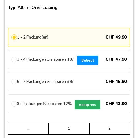
Typ: All-in-One-Lösung
CHF
49
.
90
1 - 2 Packung(en)
CHF
47
.
90
3 - 4 Packungen Sie sparen 4%
Beliebt
CHF
45
.
90
5 - 7 Packungen Sie sparen 8%
CHF
43
.
90
8+ Packungen Sie sparen 12%
Bestpreis
Alte