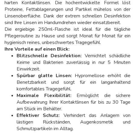
harten Kontaktlinsen. Die hochentwickelte Formel löst
Proteine, Fettablagerungen und Partikel mühelos von der
Linsenoberfläche. Dank der extrem schnellen Desinfektion
sind Ihre Linsen im Handumdrehen wieder einsatzbereit.
Die ergiebige 250ml-Flasche ist ideal für die tägliche
Pflegeroutine zu Hause und sorgt Monat für Monat für ein
hygienisch reines, unbeschwertes Tragegefühl.
Ihre Vorteile auf einen Blick:
Blitzschnelle Desinfektion:
Vernichtet schädliche
Keime und Bakterien zuverlässig in nur 5 Minuten
Einwirkzeit.
Spürbar glatte Linsen:
Hypromellose erhöht die
Benetzbarkeit und sorgt für ein langanhaltend
komfortables Tragegefühl.
Maximale Flexibilität:
Ermöglicht die sichere
Aufbewahrung Ihrer Kontaktlinsen für bis zu 30 Tage
am Stück im Behälter.
Effektiver Schutz:
Verhindert das Anlagern von
lästigen Rückständen, Augenkosmetik und
Schmutzpartikeln im Alltag.