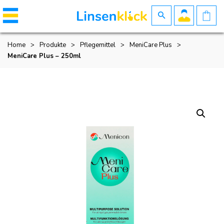
Home
>
Produkte
>
Pflegemittel
>
MeniCare Plus
>
MeniCare Plus – 250ml