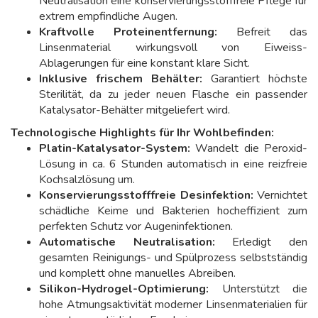
Neutralisation eine konservierungsstofffreie Pflege für
extrem empfindliche Augen.
Kraftvolle Proteinentfernung:
Befreit das
Linsenmaterial wirkungsvoll von Eiweiss-
Ablagerungen für eine konstant klare Sicht.
Inklusive frischem Behälter:
Garantiert höchste
Sterilität, da zu jeder neuen Flasche ein passender
Katalysator-Behälter mitgeliefert wird.
Technologische Highlights für Ihr Wohlbefinden:
Platin-Katalysator-System:
Wandelt die Peroxid-
Lösung in ca. 6 Stunden automatisch in eine reizfreie
Kochsalzlösung um.
Konservierungsstofffreie Desinfektion:
Vernichtet
schädliche Keime und Bakterien hocheffizient zum
perfekten Schutz vor Augeninfektionen.
Automatische Neutralisation:
Erledigt den
gesamten Reinigungs- und Spülprozess selbstständig
und komplett ohne manuelles Abreiben.
Silikon-Hydrogel-Optimierung:
Unterstützt die
hohe Atmungsaktivität moderner Linsenmaterialien für