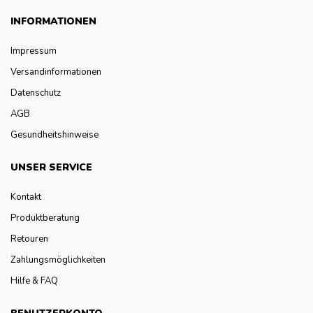
INFORMATIONEN
Impressum
Versandinformationen
Datenschutz
AGB
Gesundheitshinweise
UNSER SERVICE
Kontakt
Produktberatung
Retouren
Zahlungsmöglichkeiten
Hilfe & FAQ