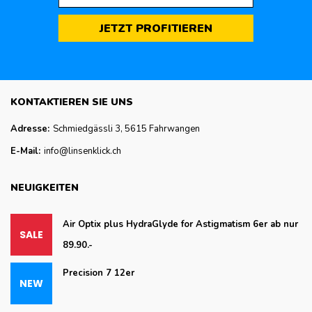
JETZT PROFITIEREN
KONTAKTIEREN SIE UNS
Adresse:
Schmiedgässli 3, 5615 Fahrwangen
E-Mail:
info@linsenklick.ch
NEUIGKEITEN
Air Optix plus HydraGlyde for Astigmatism 6er ab nur
89.90.-
Precision 7 12er