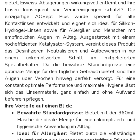
bietet, Eiweiss-Ablagerungen wirkungsvoll entfernt und Ihre
Linsen konsequent vor Verunreinigungen schützt? Die
einzigartige AOSept Plus wurde speziell für alle
Kontaktlinsen entwickelt und eignet sich ideal für Silikon-
Hydrogel-Linsen sowie für Allergiker und Menschen mit
empfindlichen Augen im Alltag. Ausgestattet mit einem
hocheffizienten Katalysator-System, vereint dieses Produkt
das Desinfizieren, Neutralisieren und Aufbewahren in nur
einem unkomplizierten Schritt im mitgelieferten
Spezialbehälter. Da die bewährte Standardgrösse eine
optimale Menge für den täglichen Gebrauch bietet, sind Ihre
Augen über Wochen hinweg perfekt versorgt. Für eine
konstant optimale Performance und maximale Hygiene lässt
sich das Linsenmaterial ganz einfach und ohne Aufwand
tiefenrein pflegen.
Ihre Vorteile auf einen Blick:
Bewährte Standardgrösse:
Bietet mit der 360ml-
Flasche die ideale Menge für eine unkomplizierte und
hygienische Anwendung im Alltag.
Ideal für Allergiker:
Bietet durch die vollständige