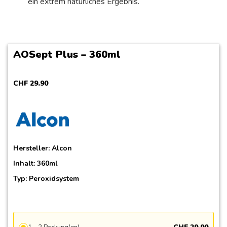
ein extrem natürliches Ergebnis.
AOSept Plus – 360ml
CHF
29
.
90
Hersteller:
Alcon
Inhalt: 360ml
Typ: Peroxidsystem