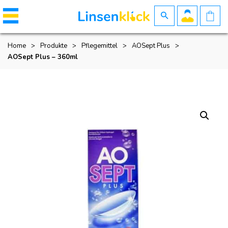
Home
>
Produkte
>
Pflegemittel
>
AOSept Plus
>
AOSept Plus – 360ml