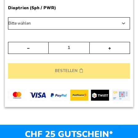
Dioptrien (Sph / PWR)
Alte
BESTELLEN
CHF 25 GUTSCHEIN*