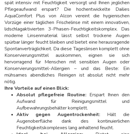
spät intensiv mit Feuchtigkeit versorgt und Ihnen jeglichen
Pflegeaufwand erspart? Die hochentwickelte Dailies
AquaComfort Plus von Alcon vereint die hygienischen
Vorzüge einer täglichen Frischelinse mit einem innovativen,
lidschlagaktivierten 3-Phasen-Feuchtigkeitskomplex. Das
moderne Linsenmaterial lässt selbst trockene Augen
spürbar länger feucht bleiben und bietet eine herausragende
Spontanverträglichkeit. Da diese Tageslinsen komplett ohne
Konservierungsmittel auskommen, eignen sie sich
hervorragend für Menschen mit sensiblen Augen oder
Konservierungsmittel-Allergien – und das Beste: Ein
mühsames abendliches Reinigen ist absolut nicht mehr
nötig.
Ihre Vorteile auf einen Blick:
Absolut pflegefreie Routine:
Erspart Ihnen den
Aufwand für Reinigungsmittel und
Aufbewahrungsbehälter komplett.
Aktiv gegen Augentrockenheit:
Hält die
Augenoberfläche dank des kontinuierlichen
Feuchtigkeitskomplexes lang anhaltend feucht.