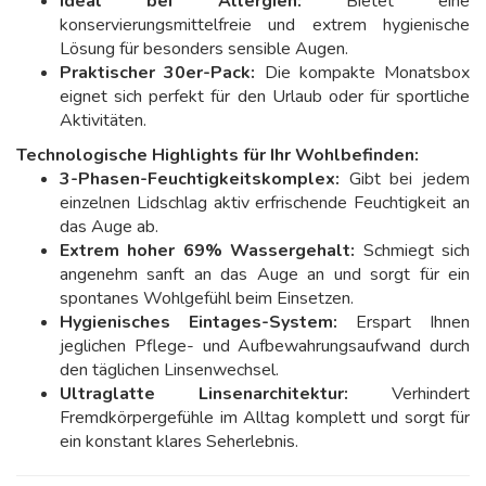
Ideal bei Allergien:
Bietet eine
konservierungsmittelfreie und extrem hygienische
Lösung für besonders sensible Augen.
Praktischer 30er-Pack:
Die kompakte Monatsbox
eignet sich perfekt für den Urlaub oder für sportliche
Aktivitäten.
Technologische Highlights für Ihr Wohlbefinden:
3-Phasen-Feuchtigkeitskomplex:
Gibt bei jedem
einzelnen Lidschlag aktiv erfrischende Feuchtigkeit an
das Auge ab.
Extrem hoher 69% Wassergehalt:
Schmiegt sich
angenehm sanft an das Auge an und sorgt für ein
spontanes Wohlgefühl beim Einsetzen.
Hygienisches Eintages-System:
Erspart Ihnen
jeglichen Pflege- und Aufbewahrungsaufwand durch
den täglichen Linsenwechsel.
Ultraglatte Linsenarchitektur:
Verhindert
Fremdkörpergefühle im Alltag komplett und sorgt für
ein konstant klares Seherlebnis.