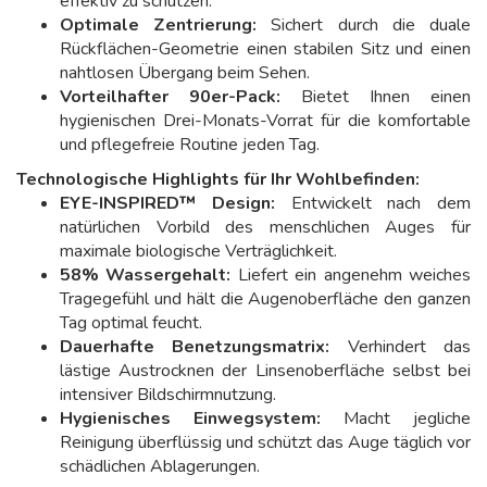
effektiv zu schützen.
Optimale Zentrierung:
Sichert durch die duale
Rückflächen-Geometrie einen stabilen Sitz und einen
nahtlosen Übergang beim Sehen.
Vorteilhafter 90er-Pack:
Bietet Ihnen einen
hygienischen Drei-Monats-Vorrat für die komfortable
und pflegefreie Routine jeden Tag.
Technologische Highlights für Ihr Wohlbefinden:
EYE-INSPIRED™ Design:
Entwickelt nach dem
natürlichen Vorbild des menschlichen Auges für
maximale biologische Verträglichkeit.
58% Wassergehalt:
Liefert ein angenehm weiches
Tragegefühl und hält die Augenoberfläche den ganzen
Tag optimal feucht.
Dauerhafte Benetzungsmatrix:
Verhindert das
lästige Austrocknen der Linsenoberfläche selbst bei
intensiver Bildschirmnutzung.
Hygienisches Einwegsystem:
Macht jegliche
Reinigung überflüssig und schützt das Auge täglich vor
schädlichen Ablagerungen.