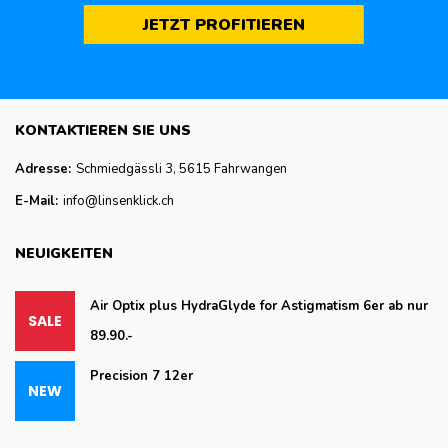
JETZT PROFITIEREN
KONTAKTIEREN SIE UNS
Adresse:
Schmiedgässli 3, 5615 Fahrwangen
E-Mail:
info@linsenklick.ch
NEUIGKEITEN
Air Optix plus HydraGlyde for Astigmatism 6er ab nur
89.90.-
Precision 7 12er