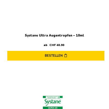
Systane Ultra Augentropfen – 10ml
ab
CHF
40
.
90
BESTELLEN