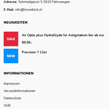
Adresse:
Schmiedgässli 3, 5615 Fahrwangen
E-Mail:
info@linsenklick.ch
NEUIGKEITEN
Air Optix plus HydraGlyde for Astigmatism 6er ab nur
89.90.-
Precision 7 12er
INFORMATIONEN
Impressum
Versandinformationen
Datenschutz
AGB