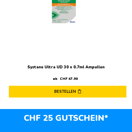
Systane Ultra UD 30 x 0.7ml Ampullen
ab
CHF
47
.
90
BESTELLEN
CHF 25 GUTSCHEIN*