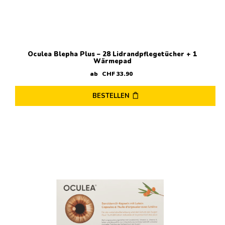
Oculea Blepha Plus – 28 Lidrandpflegetücher + 1
Wärmepad
ab
CHF
33
.
90
BESTELLEN