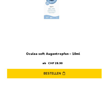
Oculea soft Augentropfen – 10ml
ab
CHF
28
.
90
BESTELLEN