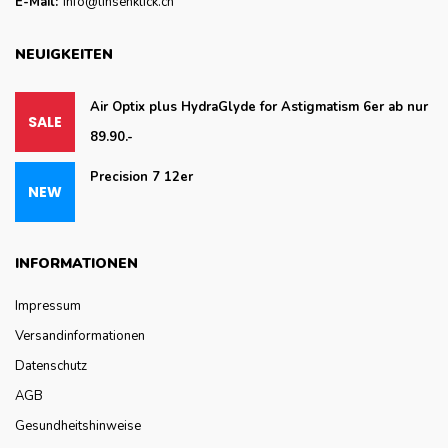
E-Mail:
info@linsenklick.ch
NEUIGKEITEN
Air Optix plus HydraGlyde for Astigmatism 6er ab nur
89.90.-
Precision 7 12er
INFORMATIONEN
Impressum
Versandinformationen
Datenschutz
AGB
Gesundheitshinweise