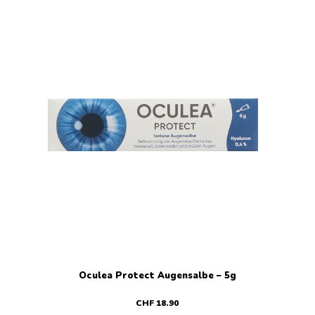
Oculea Protect Augensalbe – 5g
CHF
18
.
90