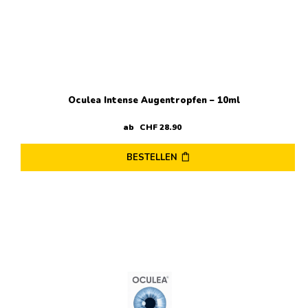
Oculea Intense Augentropfen – 10ml
ab
CHF
28
.
90
BESTELLEN