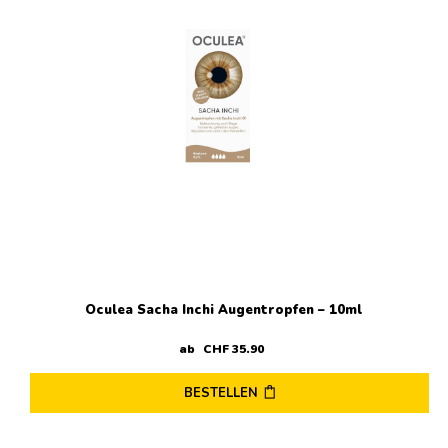
Oculea Sacha Inchi Augentropfen – 10ml
ab
CHF
35
.
90
BESTELLEN