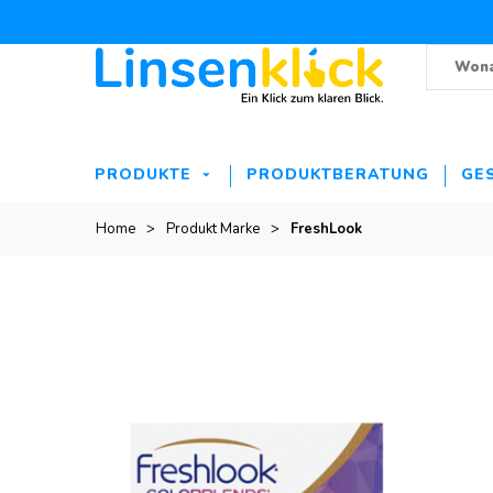
PRODUKTE
PRODUKTBERATUNG
GE
Home
>
Produkt Marke
>
FreshLook